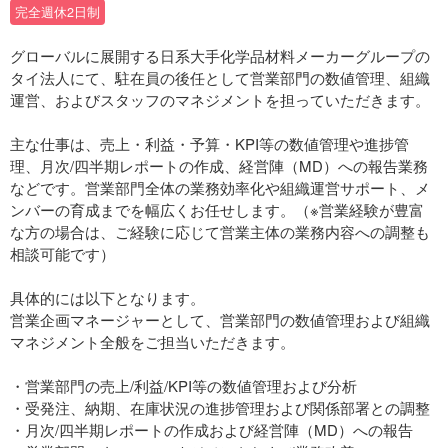
完全週休2日制
グローバルに展開する日系大手化学品材料メーカーグループの
タイ法人にて、駐在員の後任として営業部門の数値管理、組織
運営、およびスタッフのマネジメントを担っていただきます。
主な仕事は、売上・利益・予算・KPI等の数値管理や進捗管
理、月次/四半期レポートの作成、経営陣（MD）への報告業務
などです。営業部門全体の業務効率化や組織運営サポート、メ
ンバーの育成までを幅広くお任せします。（※営業経験が豊富
な方の場合は、ご経験に応じて営業主体の業務内容への調整も
相談可能です）
具体的には以下となります。
営業企画マネージャーとして、営業部門の数値管理および組織
マネジメント全般をご担当いただきます。
・営業部門の売上/利益/KPI等の数値管理および分析
・受発注、納期、在庫状況の進捗管理および関係部署との調整
・月次/四半期レポートの作成および経営陣（MD）への報告