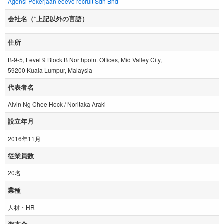
Agensi Pekerjaan eeevo recruit Sdn Bhd
会社名（*上記以外の言語）
住所
B-9-5, Level 9 Block B Northpoint Offices, Mid Valley City,
59200 Kuala Lumpur, Malaysia
代表者名
Alvin Ng Chee Hock / Noritaka Araki
設立年月
2016年11月
従業員数
20名
業種
人材・HR