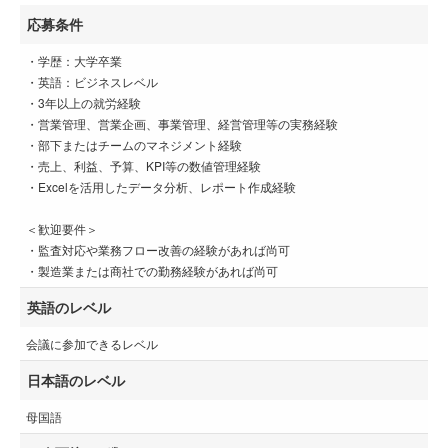
応募条件
・学歴：大学卒業
・英語：ビジネスレベル
・3年以上の就労経験
・営業管理、営業企画、事業管理、経営管理等の実務経験
・部下またはチームのマネジメント経験
・売上、利益、予算、KPI等の数値管理経験
・Excelを活用したデータ分析、レポート作成経験
＜歓迎要件＞
・監査対応や業務フロー改善の経験があれば尚可
・製造業または商社での勤務経験があれば尚可
英語のレベル
会議に参加できるレベル
日本語のレベル
母国語