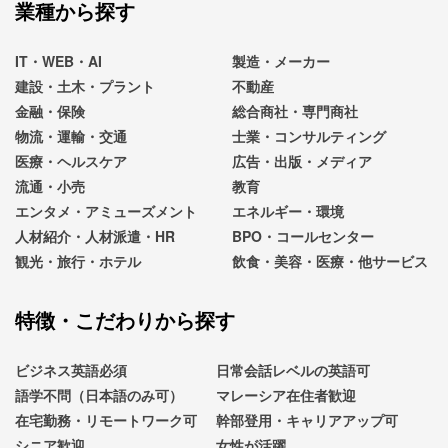
業種から探す
IT・WEB・AI
製造・メーカー
建設・土木・プラント
不動産
金融・保険
総合商社・専門商社
物流・運輸・交通
士業・コンサルティング
医療・ヘルスケア
広告・出版・メディア
流通・小売
教育
エンタメ・アミューズメント
エネルギー・環境
人材紹介・人材派遣・HR
BPO・コールセンター
観光・旅行・ホテル
飲食・美容・医療・他サービス
特徴・こだわりから探す
ビジネス英語必須
日常会話レベルの英語可
語学不問（日本語のみ可）
マレーシア在住者歓迎
在宅勤務・リモートワーク可
幹部登用・キャリアアップ可
シニア歓迎
女性が活躍