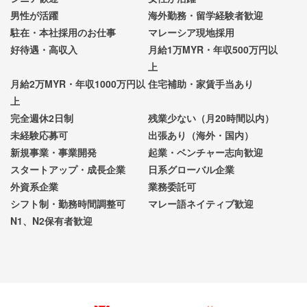
男性が活躍
海外勤務・留学経験者歓迎
駐在・本社採用のお仕事
マレーシア現地採用
好待遇・高収入
月給1万MYR・年収500万円以
上
月給2万MYR・年収1000万円以
住宅補助・家賃手当あり
上
完全週休2日制
残業少ない（月20時間以内）
未経験応募可
出張あり（海外・国内）
新規事業・事業開発
起業・ベンチャー志向歓迎
スタートアップ・成長企業
日系グローバル企業
外資系企業
業務委託可
シフト制・勤務時間調整可
マレー語ネイティブ歓迎
N1、N2保有者歓迎