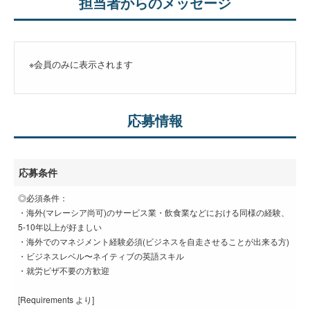
担当者からのメッセージ
※会員のみに表示されます
応募情報
応募条件
◎必須条件：
・海外(マレーシア尚可)のサービス業・飲食業などにおける同様の経験、
5-10年以上が好ましい
・海外でのマネジメント経験必須(ビジネスを自走させることが出来る方)
・ビジネスレベル〜ネイティブの英語スキル
・就労ビザ不要の方歓迎
[Requirements より]