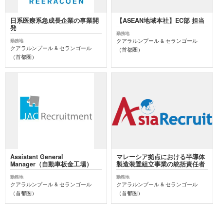
日系医療系急成長企業の事業開
【ASEAN地域本社】EC部 担当
発
勤務地
クアラルンプール & セランゴール
勤務地
クアラルンプール & セランゴール
（首都圏）
（首都圏）
Assistant General
マレーシア拠点における半導体
Manager（自動車板金工場）
製造装置組立事業の統括責任者
勤務地
勤務地
クアラルンプール & セランゴール
クアラルンプール & セランゴール
（首都圏）
（首都圏）