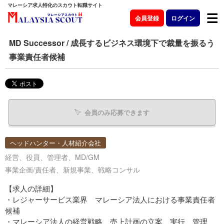
マレーシア求人特化のスカウト転職サイト
会員登録
ログイン
MD Successor / 成長するビジネス環境下で裁量を振るう
事業責任者候補
会員のみ応募できます
ヘッドハンター・人材紹介会社
経営、役員、管理者、MD/GM
事業企画/責任者、新規事業、戦略コンサル
【求人の詳細】
・レジャーサービス業界 マレーシア法人における事業責任者
候補
・マレーシア法人の経営戦略、売上計画の立案、実行、管理