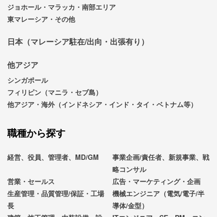
ジョホール・マラッカ・南部エリア
東マレーシア・その他
日本（マレーシア駐在/出向・出張有り）
他アジア
シンガポール
フィリピン（マニラ・セブ島）
他アジア・海外（インドネシア・インド・タイ・ベトナム等）
職種から探す
経営、役員、管理者、MD/GM
事業企画/責任者、新規事業、戦
略コンサル
営業・セールス
広告・マーケティング・企画
生産管理・品質管理/保証・工場
機械エンジニア（電気/電子/半
長
導体/金型）