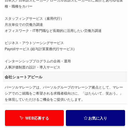
種・職種をカバー
スタッフィングサービス（雇用代行）
月次単位での労働力調達
オフィスワーク・IT専門職など長期的に活用したい労働力調達
ビジネス・アウトソーシングサービス
Payrollサービス (給与計算業務代行サービス)
インターンシッププログラムの企画・運用
人事評価制度の設計・導入サービス
会社ショートアピール
パーソルマレーシアは、パーソルグループのマレーシア拠点として、マレー
シアでのご就職をご希望される求職者様向けに、「はたらいて、笑おう。」
を体現していただけるご機会をご提供いたします。
WEB応募する
お気に入り