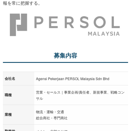
報を常に把握する。
募集内容
会社名
Agensi Pekerjaan PERSOL Malaysia Sdn Bhd
営業・セールス｜事業企画/責任者、新規事業、戦略コン
職種
サル
物流・運輸・交通
業種
総合商社・専門商社
勤務地