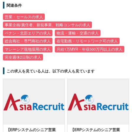
関連条件
営業・セールスの求人
事業企画/責任者、新規事業、戦略コンサルの求人
ペナン・北部エリアの求人
物流・運輸・交通の求人
総合商社・専門商社の求人
在宅勤務・リモートワーク可の求人
マレーシア現地採用の求人
月給1万MYR・年収500万円以上の求人
完全週休2日制の求人
この求人を見ている人は、以下の求人も見ています
【ERPシステムのシニア営業
【ERPシステムのシニア営業