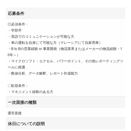
応募条件
◎必須条件：
・学部卒
・英語でのコミュニケーションが可能な方
・車の運転を自身にて可能な方（マレーシアにて自家用車）
・B to Bの営業経験 or 事業開発（物流業界またはメーカーの物流経験・1
0年～）
・マイクロソフト・エクセル、パワーポイント、その他レポーティングツ
ールに精通
・数値分析、データ解釈、レポート作成能力
〇歓迎条件：
・マネジメント経験のある方
一次面接の種類
通常面接
休日についての説明