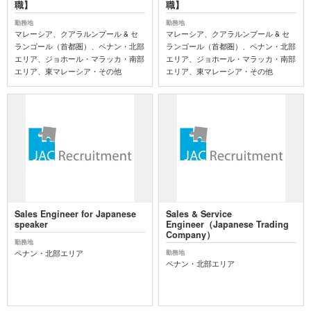
職】
職】
勤務地
勤務地
マレーシア、クアラルンプール & セ
マレーシア、クアラルンプール & セ
ランゴール（首都圏）、ペナン・北部
ランゴール（首都圏）、ペナン・北部
エリア、ジョホール・マラッカ・南部
エリア、ジョホール・マラッカ・南部
エリア、東マレーシア・その他
エリア、東マレーシア・その他
Sales Engineer for Japanese
Sales & Service
speaker
Engineer（Japanese Trading
Company）
勤務地
ペナン・北部エリア
勤務地
ペナン・北部エリア