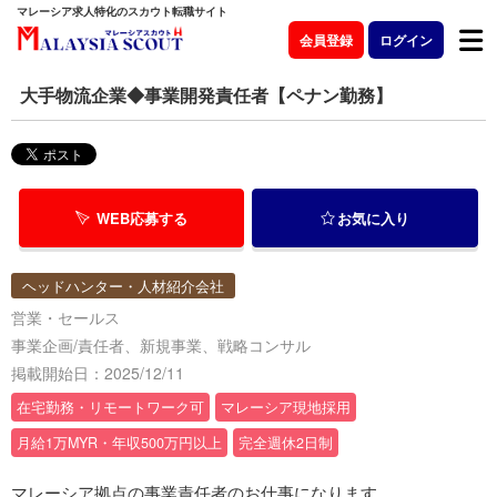
マレーシア求人特化のスカウト転職サイト
会員登録
ログイン
大手物流企業◆事業開発責任者【ペナン勤務】
WEB応募する
お気に入り
ヘッドハンター・人材紹介会社
営業・セールス
事業企画/責任者、新規事業、戦略コンサル
掲載開始日：2025/12/11
在宅勤務・リモートワーク可
マレーシア現地採用
月給1万MYR・年収500万円以上
完全週休2日制
マレーシア拠点の事業責任者のお仕事になります。