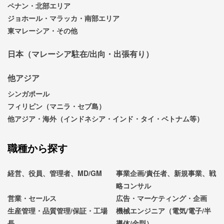
ペナン・北部エリア
ジョホール・マラッカ・南部エリア
東マレーシア・その他
日本（マレーシア駐在/出向・出張有り）
他アジア
シンガポール
フィリピン（マニラ・セブ島）
他アジア・海外（インドネシア・インド・タイ・ベトナム等）
職種から探す
経営、役員、管理者、MD/GM
事業企画/責任者、新規事業、戦
略コンサル
営業・セールス
広告・マーケティング・企画
生産管理・品質管理/保証・工場
機械エンジニア（電気/電子/半
長
導体/金型）