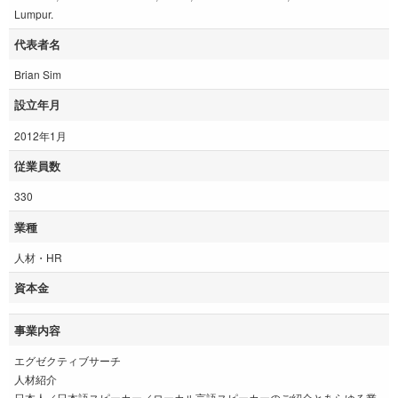
Lumpur.
代表者名
Brian Sim
設立年月
2012年1月
従業員数
330
業種
人材・HR
資本金
事業内容
エグゼクティブサーチ
人材紹介
日本人／日本語スピーカー／ローカル言語スピーカーのご紹介とあらゆる業