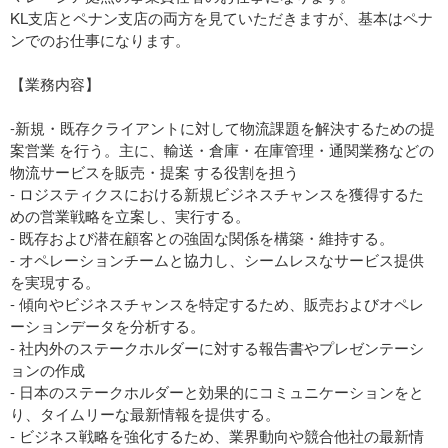
KL支店とペナン支店の両方を見ていただきますが、基本はペナ
ンでのお仕事になります。
【業務内容】
-新規・既存クライアントに対して物流課題を解決するための提
案営業 を行う。主に、輸送・倉庫・在庫管理・通関業務などの
物流サービスを販売・提案 する役割を担う
- ロジスティクスにおける新規ビジネスチャンスを獲得するた
めの営業戦略を立案し、実行する。
- 既存および潜在顧客との強固な関係を構築・維持する。
- オペレーションチームと協力し、シームレスなサービス提供
を実現する。
- 傾向やビジネスチャンスを特定するため、販売およびオペレ
ーションデータを分析する。
- 社内外のステークホルダーに対する報告書やプレゼンテーシ
ョンの作成
- 日本のステークホルダーと効果的にコミュニケーションをと
り、タイムリーな最新情報を提供する。
- ビジネス戦略を強化するため、業界動向や競合他社の最新情