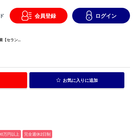
会員登録
ログイン
ド
【セラン...
お気に入り
に追加
00万円以上
完全週休2日制