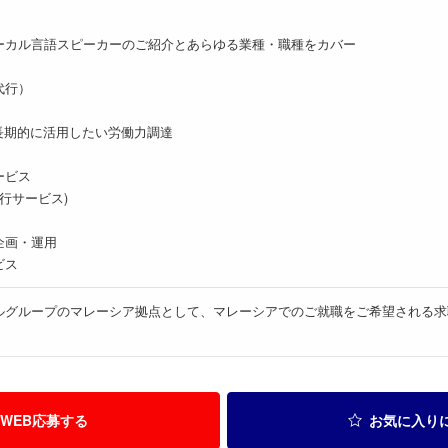
ーカル言語スピーカーのご紹介とあらゆる業種・職種をカバー
代行）
長期的に活用したい労働力調達
ービス
代行サービス)
企画・運用
ビス
ルグループのマレーシア拠点として、マレーシアでのご就職をご希望される求
WEB応募する
お気に入り