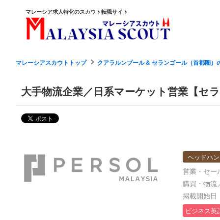
マレーシア求人特化のスカウト転職サイト
マレーシアスカウトトップ
クアラルンプール & セランゴール（首都圏）
大手物流企業／日系マーケット営業【セ
ヘッドハン
営業・セー
購買・物流
掲載開始日：2
ビジネス英