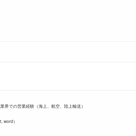
流業界での営業経験（海上、航空、陸上輸送）
nt, word）