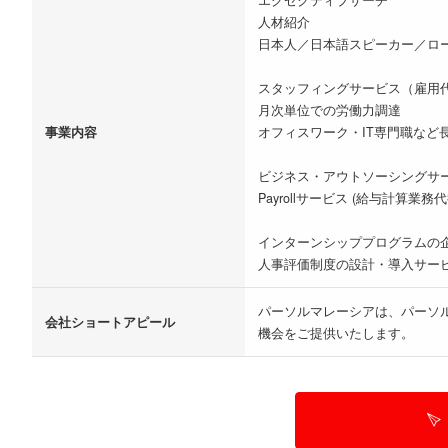
エグゼクティブサーチ
人材紹介
日本人／日本語スピーカー／ロ
スタッフィングサービス（雇用
月次単位での労働力調達
事業内容
オフィスワーク・IT専門職など
ビジネス・アウトソーシングサ
Payrollサービス (給与計算業務
インターンシッププログラムの
人事評価制度の設計・導入サー
パーソルマレーシアは、パーソ
会社ショートアピール
機会をご提供いたします。