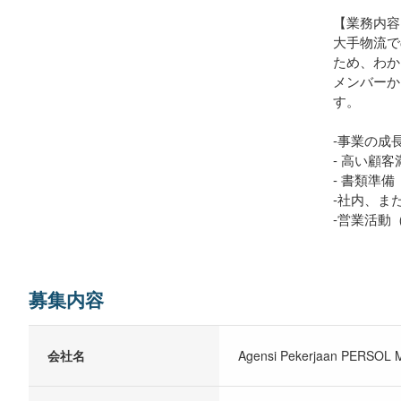
【業務内容
大手物流で
ため、わか
メンバーか
す。
-事業の成
- 高い顧
- 書類準備
-社内、ま
-営業活動
募集内容
会社名
Agensi Pekerjaan PERSOL M