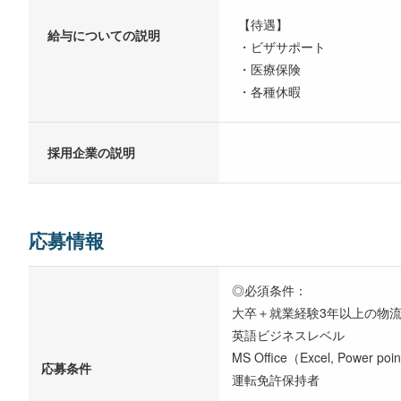
【待遇】
給与についての説明
・ビザサポート
・医療保険
・各種休暇
採用企業の説明
応募情報
◎必須条件：
大卒＋就業経験3年以上の物
英語ビジネスレベル
MS Office（Excel, Power poi
応募条件
運転免許保持者