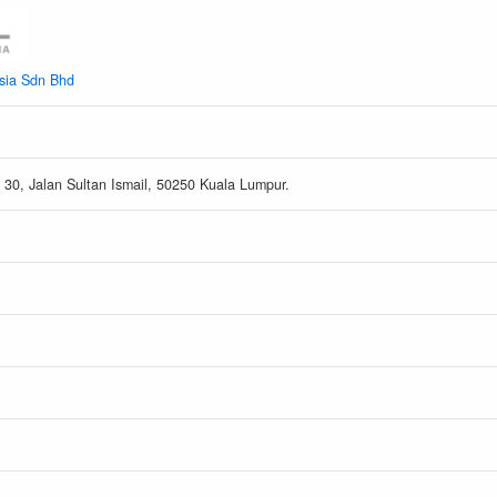
sia Sdn Bhd
 30, Jalan Sultan Ismail, 50250 Kuala Lumpur.