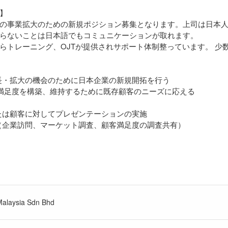
】
の事業拡大のための新規ポジション募集となります。上司は日本
らないことは日本語でもコミュニケーションが取れます。
らトレーニング、OJTが提供されサポート体制整っています。 
長・拡大の機会のために日本企業の新規開拓を行う
客満足度を構築、維持するために既存顧客のニーズに応える
たは顧客に対してプレゼンテーションの実施
（企業訪問、マーケット調査、顧客満足度の調査共有）
alaysia Sdn Bhd