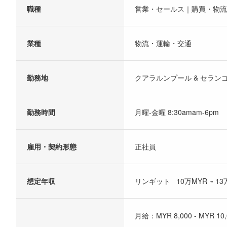
職種
営業・セールス｜購買・物流
業種
物流・運輸・交通
勤務地
クアラルンプール & セラン
勤務時間
月曜-金曜 8:30amam-6pm
雇用・契約形態
正社員
想定年収
リンギット 10万MYR ~ 13
月給：MYR 8,000 - MYR 10,