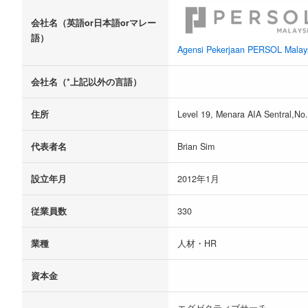
会社名（英語or日本語orマレー
語）
Agensi Pekerjaan PERSOL Malay
会社名（*上記以外の言語）
住所
Level 19, Menara AIA Sentral,No.
代表者名
Brian Sim
設立年月
2012年1月
従業員数
330
業種
人材・HR
資本金