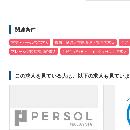
関連条件
営業・セールスの求人
購買・物流／在庫管理・貿易の求人
クア
マレーシア現地採用の求人
月給1万MYR・年収500万円以上の求人
この求人を見ている人は、以下の求人も見ていま