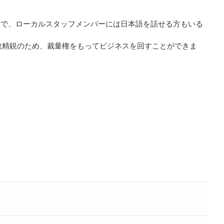
人で、ローカルスタッフメンバーには日本語を話せる方もいる
少数精鋭のため、裁量権をもってビジネスを回すことができま