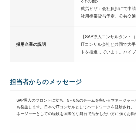
<その他>
就労ビザ：会社負担にて申請
社用携帯貸与予定。公共交通
【SAP導入コンサルタント
採用企業の説明
ITコンサル会社と共同で大手
トを推進しています。ハイブ
担当者からのメッセージ
SAP導入のフロントに立ち、5～6名のチームを率いるマネージャ
も発生します。日本でITコンサルとしてハードワークを経験され、
ネージャーとしての経験を国際的な舞台で活かしたい方に強くお勧