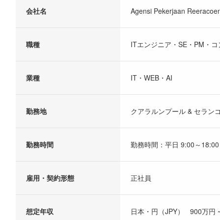
会社名
Agensi Pekerjaan Reeracoen
職種
ITエンジニア・SE・PM・
業種
IT・WEB・AI
勤務地
クアラルンプール & セラン
勤務時間
勤務時間：平日 9:00～18:00
雇用・契約形態
正社員
想定年収
日本・円（JPY） 900万円 ~