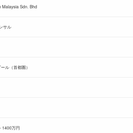
 Malaysia Sdn. Bhd
コンサル
ゴール（首都圏）
 1400万円