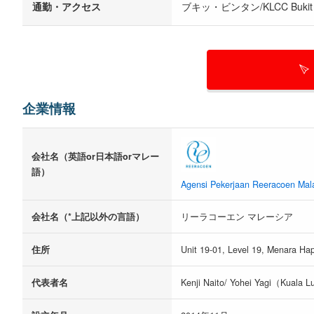
通勤・アクセス
ブキッ・ビンタン/KLCC Buki
企業情報
会社名（英語or日本語orマレー
語）
Agensi Pekerjaan Reeracoen Mal
会社名（*上記以外の言語）
リーラコーエン マレーシア
住所
Unit 19-01, Level 19, Menara Ha
代表者名
Kenji Naito/ Yohei Yagi（Kuala