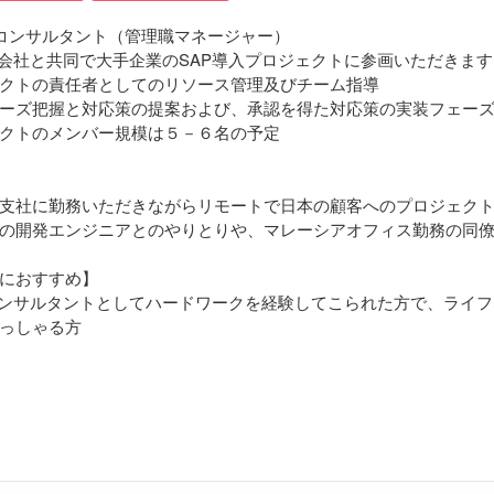
入コンサルタント（管理職マネージャー）
ル会社と共同で大手企業のSAP導入プロジェクトに参画いただきます
クトの責任者としてのリソース管理及びチーム指導
ーズ把握と対応策の提案および、承認を得た対応策の実装フェー
クトのメンバー規模は５－６名の予定
支社に勤務いただきながらリモートで日本の顧客へのプロジェク
Pの開発エンジニアとのやりとりや、マレーシアオフィス勤務の同
におすすめ】
コンサルタントとしてハードワークを経験してこられた方で、ライ
っしゃる方