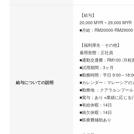
【給与】
20,000 MYR ~ 29,000 MYR
■月給：RM20000-RM29
【福利厚生・その他】
雇用形態：正社員
■通勤交通費：RM100 /月程
■試用期間：3ヶ月
■勤務時間：平日 9:00～18:0
給与についての説明
■カレンダー：マレーシアの
■勤務地 ：クアラルンプール
■賞与：あり ※業績に応じる
■有給休暇：14日
■病欠休暇：14日
■医療費補助あり