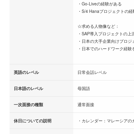
・Go-Liveの経験がある
・S/4 Hanaプロジェクトの
☆求める人物像など：
・SAP導入プロジェクトの上
・日本の大手企業向けプロジ
・日本でのハードワーク経験
英語のレベル
日常会話レベル
日本語のレベル
母国語
一次面接の種類
通常面接
休日についての説明
・カレンダー：マレーシアの