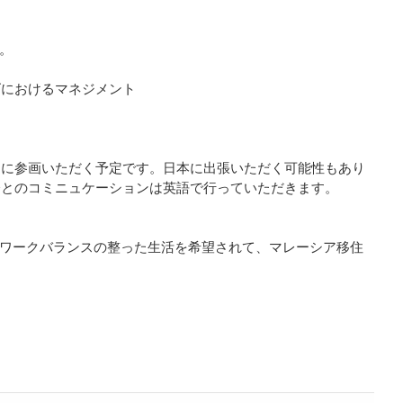
。
ズにおけるマネジメント
トに参画いただく予定です。日本に出張いただく可能性もあり
僚とのコミニュケーションは英語で行っていただきます。
フワークバランスの整った生活を希望されて、マレーシア移住