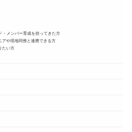
ード・メンバー育成を担ってきた方
ニアや現地同僚と連携できる方
りたい方