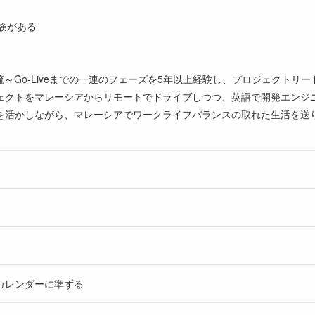
経験がある
流～Go-Liveまでの一連のフェーズを5年以上経験し、プロジェクトリ
ェクトをマレーシアからリモートでドライブしつつ、英語で開発エンジ
を活かしながら、マレーシアでワークライフバランスの取れた生活を送
カレンダーに準ずる