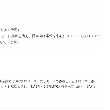
にも参加予定）
CCエリアに拠点を構え、日本向け案件を中心にリモートでプロジェク
集しています。
手企業向けSAPプロジェクトにリモートで参画し、ときに日本出張
する環境です。月給2万～2.9万MYRと待遇水準も高く、SAPマ