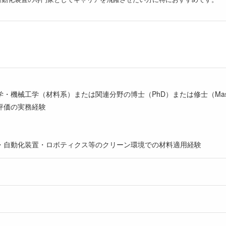
・機械工学（材料系）または関連分野の博士（PhD）または修士（Maste
評価の実務経験
・自動化装置・ロボティクス等のクリーン環境での材料適用経験