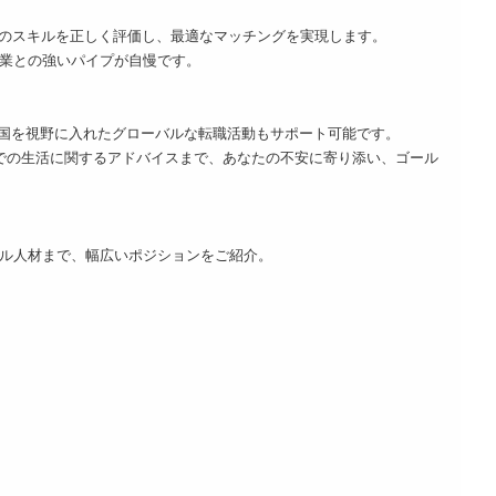
たのスキルを正しく評価し、最適なマッチングを実現します。
業との強いパイプが自慢です。
数国を視野に入れたグローバルな転職活動もサポート可能です。
での生活に関するアドバイスまで、あなたの不安に寄り添い、ゴール
ル人材まで、幅広いポジションをご紹介。