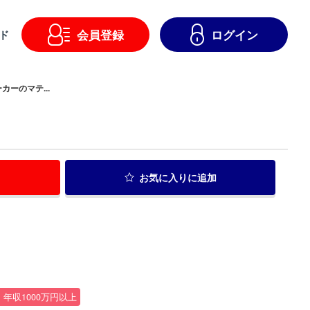
会員登録
ログイン
ド
ーのマテ...
お気に入り
に追加
・年収1000万円以上