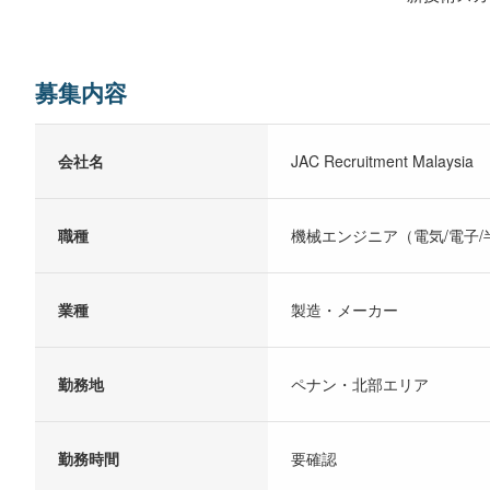
募集内容
会社名
JAC Recruitment Malaysia
職種
機械エンジニア（電気/電子/
業種
製造・メーカー
勤務地
ペナン・北部エリア
勤務時間
要確認