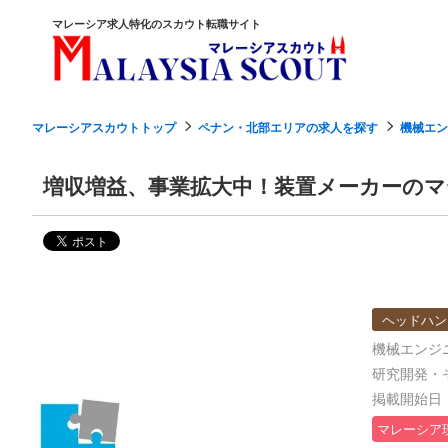
マレーシア求人特化のスカウト転職サイト
マレーシアスカウトトップ
ペナン・北部エリアの求人を探す
機械エン
増収増益、事業拡大中！装置メーカーの
ヘッドハン
機械エンジニ
研究開発・
掲載開始日：2
マレーシア