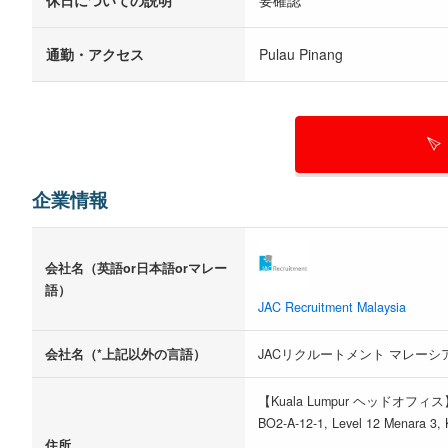
休日についての説明
要確認
通勤・アクセス
Pulau Pinang
企業情報
会社名（英語or日本語orマレー
語）
JAC Recruitment Malaysia
会社名（*上記以外の言語）
JACリクルートメント マレーシ
【Kuala Lumpur ヘッドオフィス
BO2-A-12-1, Level 12 Menara 3, 
住所