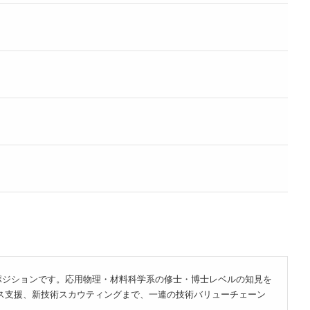
ポジションです。応用物理・材料科学系の修士・博士レベルの知見を
ルス支援、新技術スカウティングまで、一連の技術バリューチェーン