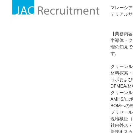
マレーシア
テリアルサ
【業務内容
半導体・ク
理の知見で
す。
クリーンル
材料探索・
ラボおよび
DFMEA
クリーンル
AMHS/
BOMへの
プリセール
現地検証（
社内外ステ
新技術スカ