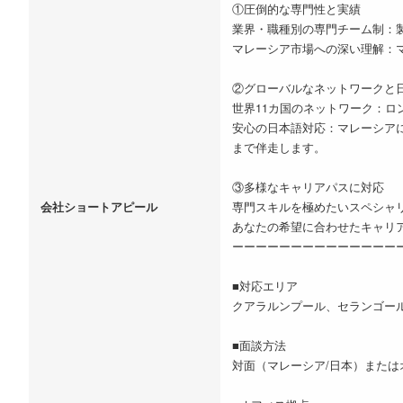
①圧倒的な専門性と実績
業界・職種別の専門チーム制：
マレーシア市場への深い理解：
②グローバルなネットワークと
世界11カ国のネットワーク：ロ
安心の日本語対応：マレーシア
まで伴走します。
③多様なキャリアパスに対応
会社ショートアピール
専門スキルを極めたいスペシャ
あなたの希望に合わせたキャリ
ーーーーーーーーーーーーーー
■対応エリア
クアラルンプール、セランゴー
■面談方法
対面（マレーシア/日本）または