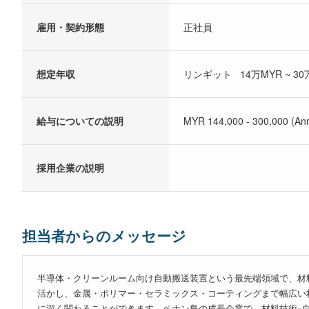
雇用・契約形態
正社員
想定年収
リンギット 14万MYR ~ 30
給与についての説明
MYR 144,000 - 300,000 (Ann
採用企業の説明
担当者からのメッセージ
半導体・クリーンルーム向け自動搬送装置という最先端領域で、材
活かし、金属・ポリマー・セラミックス・コーティングまで幅広い
に深く関わることができます。ペナン島の成長企業で、材料技術×