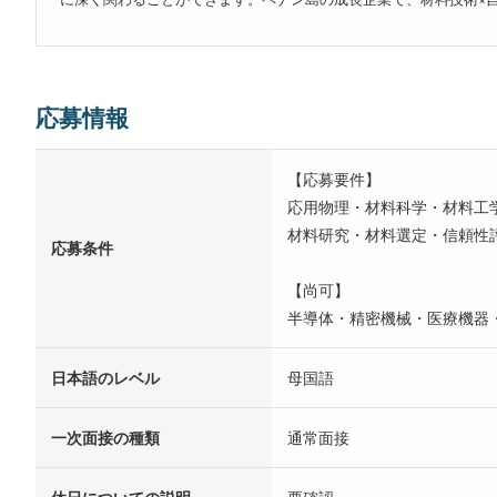
応募情報
【応募要件】
応用物理・材料科学・材料工学
材料研究・材料選定・信頼性
応募条件
【尚可】
半導体・精密機械・医療機器
日本語のレベル
母国語
一次面接の種類
通常面接