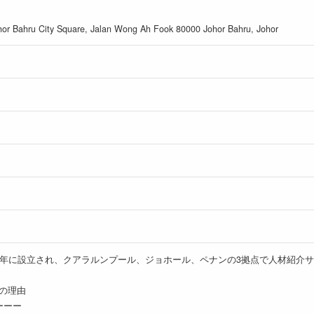
hor Bahru City Square, Jalan Wong Ah Fook 80000 Johor Bahru, Johor
laysiaは1994年に設立され、クアラルンプール、ジョホール、ペナンの3拠点で人材
3つの理由
ーーー