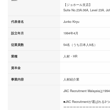
【ジョホール支店】
Suite No.23A.06A, Level 23A, Jo
代表者名
Junko Kiryu
設立年月
1994年4月
従業員数
54名（うち日本人9名）
業種
人材・HR
資本金
事業内容
人材紹介業
JAC Recruitment Ma
■JAC Recruitmentが選ばれる
ーーーーーーーーーーーーーー