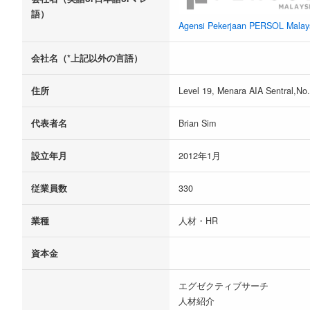
語）
Agensi Pekerjaan PERSOL Malay
会社名（*上記以外の言語）
住所
Level 19, Menara AIA Sentral,No.
代表者名
Brian Sim
設立年月
2012年1月
従業員数
330
業種
人材・HR
資本金
エグゼクティブサーチ
人材紹介