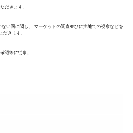
いただきます。
いない国に関し、 マーケットの調査並びに実地での視察などを
ただきます。
項確認等に従事。