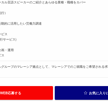
ーカル言語スピーカーのご紹介とあらゆる業種・職種をカバー
代行）
長期的に活用したい労働力調達
ービス
代行サービス)
企画・運用
ビス
ルグループのマレーシア拠点として、マレーシアでのご就職をご希望される求
WEB応募する
お気に入り