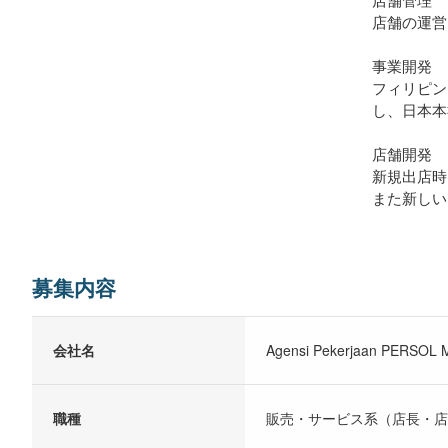
店舗の運営
事業開発
フィリピン
し、日本本
店舗開発
新規出店時
また新しい
募集内容
会社名
Agensi Pekerjaan PERSOL M
職種
販売・サービス系（店長・店