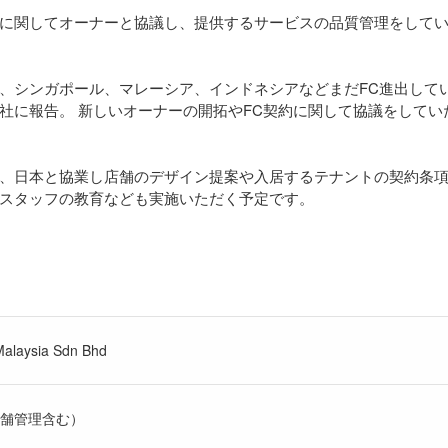
に関してオーナーと協議し、提供するサービスの品質管理をして
、シンガポール、マレーシア、インドネシアなどまだFC進出して
社に報告。 新しいオーナーの開拓やFC契約に関して協議をしてい
、日本と協業し店舗のデザイン提案や入居するテナントの契約条
スタッフの教育なども実施いただく予定です。
alaysia Sdn Bhd
舗管理含む）