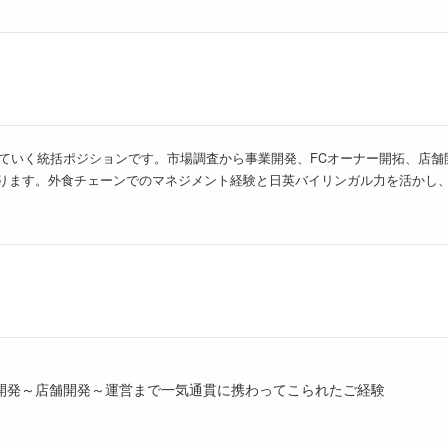
していく統括ポジションです。市場調査から事業開発、FCオーナー開拓、店
ります。外食チェーンでのマネジメント経験と日英バイリンガル力を活かし、A
開発～店舗開発～運営まで一気通貫に携わってこられたご経験