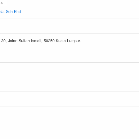
sia Sdn Bhd
 30, Jalan Sultan Ismail, 50250 Kuala Lumpur.