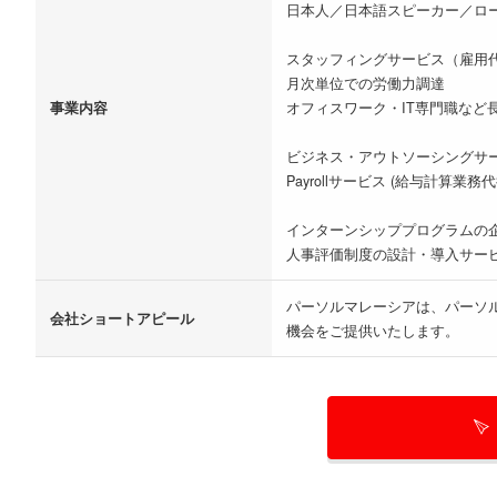
日本人／日本語スピーカー／ロ
スタッフィングサービス（雇用
月次単位での労働力調達
事業内容
オフィスワーク・IT専門職など
ビジネス・アウトソーシングサ
Payrollサービス (給与計算業務
インターンシッププログラムの
人事評価制度の設計・導入サー
パーソルマレーシアは、パーソ
会社ショートアピール
機会をご提供いたします。