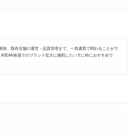
舗開発、既存店舗の運営・品質管理まで、一気通貫で関わることがで
SEAN各国でのブランド拡大に挑戦したい方に特におすすめで