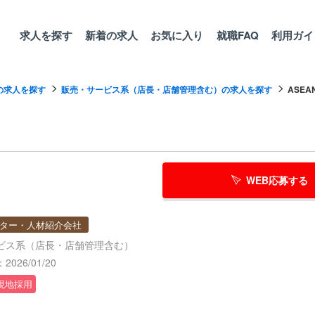
求人を探す
新着の求人
お気に入り
就職FAQ
利用ガイ
の求人を探す
販売・サービス系（店長・店舗管理含む）の求人を探す
ASE
WEB応募する
ター・人材紹介会社
ビス系（店長・店舗管理含む）
026/01/20
現地採用