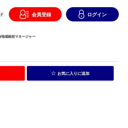
会員登録
ログイン
ド
AN地域統括マネージャー
お気に入り
に追加