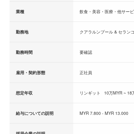
業種
飲食・美容・医療・他サービ
勤務地
クアラルンプール & セラン
勤務時間
要確認
雇用・契約形態
正社員
想定年収
リンギット 10万MYR ~ 18
給与についての説明
MYR 7.800 - MYR 13.000
採用企業の説明