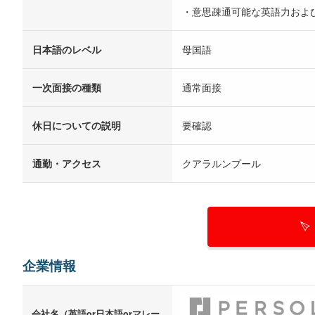
・意思疎通可能な英語力およ
日本語のレベル
母国語
一次面接の種類
通常面接
休日についての説明
要確認
通勤・アクセス
クアラルンプール
企業情報
会社名（英語or日本語orマレー