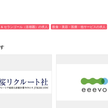
 & セランゴール（首都圏）の求人
飲食・美容・医療・他サービスの求人
す