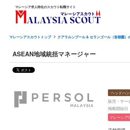
マレーシア求人特化のスカウト転職サイト
マレーシアスカウトトップ
クアラルンプール & セランゴール（首都圏）
ASEAN地域統括マネージャー
ヘッドハン
販売・サー
掲載開始日：2
マレーシア
店舗管理