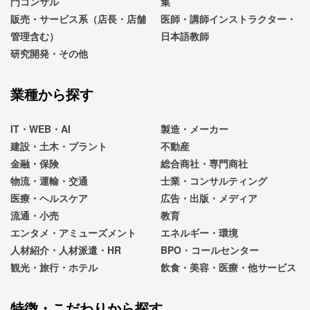
門コンサル
集
販売・サービス系（店長・店舗
医師・講師インストラクター・
管理含む）
日本語教師
研究開発・その他
業種から探す
IT・WEB・AI
製造・メーカー
建設・土木・プラント
不動産
金融・保険
総合商社・専門商社
物流・運輸・交通
士業・コンサルティング
医療・ヘルスケア
広告・出版・メディア
流通・小売
教育
エンタメ・アミューズメント
エネルギー・環境
人材紹介・人材派遣・HR
BPO・コールセンター
観光・旅行・ホテル
飲食・美容・医療・他サービス
特徴・こだわりから探す