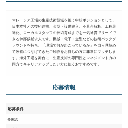
マレーシア工場の生産技術領域を担う中核ポジションとして、
日本本社との技術連携、金型・設備導入、不具合解析、工程最
適化、ローカルスタッフの技術育成までを一気通貫でリードで
きる幹部候補求人です。機械・電子・金型などの技術バックグ
ラウンドを持ち、「現場で何が起こっているか」を自ら見極め
て改善につなげてきたご経験をお持ちの方に非常にマッチしま
す。海外工場を舞台に、生産技術の専門性とマネジメント力の
両方でキャリアアップしたい方に強くおすすめです。
応募情報
応募条件
要確認