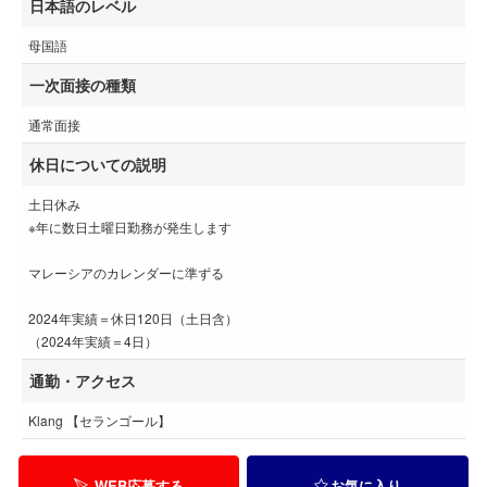
日本語のレベル
母国語
一次面接の種類
通常面接
休日についての説明
土日休み
※年に数日土曜日勤務が発生します
マレーシアのカレンダーに準ずる
2024年実績＝休日120日（土日含）
（2024年実績＝4日）
通勤・アクセス
Klang 【セランゴール】
WEB応募する
お気に入り