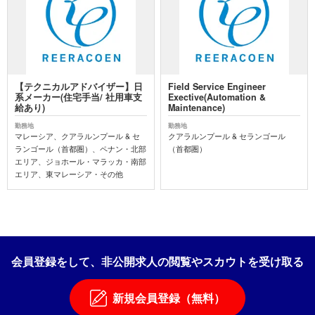
【テクニカルアドバイザー】日
Field Service Engineer
系メーカー(住宅手当/ 社用車支
Exective(Automation &
給あり)
Maintenance)
勤務地
勤務地
マレーシア、クアラルンプール & セ
クアラルンプール & セランゴール
ランゴール（首都圏）、ペナン・北部
（首都圏）
エリア、ジョホール・マラッカ・南部
エリア、東マレーシア・その他
会員登録をして、非公開求人の閲覧やスカウトを受け取る
新規会員登録（無料）