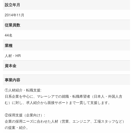
設立年月
2014年11月
従業員数
44名
業種
人材・HR
資本金
事業内容
①人材紹介・転職支援:
日系企業を中心に、マレーシアでの就職・転職希望者（日本人・外国人含
む）に対し、求人紹介から面接サポートまで一貫して支援します。
②採用支援（企業向け）:
企業の採用ニーズに合わせた人材（営業、エンジニア、工場スタッフなど）
の提案・紹介。