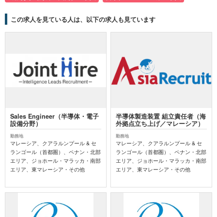
この求人を見ている人は、以下の求人も見ています
Sales Engineer（半導体・電子
半導体製造装置 組立責任者（海
設備分野）
外拠点立ち上げ／マレーシア）
勤務地
勤務地
マレーシア、クアラルンプール & セ
マレーシア、クアラルンプール & セ
ランゴール（首都圏）、ペナン・北部
ランゴール（首都圏）、ペナン・北部
エリア、ジョホール・マラッカ・南部
エリア、ジョホール・マラッカ・南部
エリア、東マレーシア・その他
エリア、東マレーシア・その他