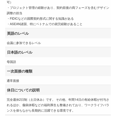
可）
・プロジェクト管理の経験があり、契約前後の両フェーズを含むデザイン
調整の担当
・FIDICなどの国際契約形式に関する知識がある
・ASEAN諸国、特にベトナムでの就労経験があること
英語のレベル
会議に参加できるレベル
日本語のレベル
母国語
一次面接の種類
通常面接
休日についての説明
完全週休2日制（土日休み）です。 その他、年間14日の有給休暇が付与さ
れるほか、傷病休暇などの福利厚生も整備されており、ワークライフバラ
ンスを保ちながら長期的に活躍できる環境です。