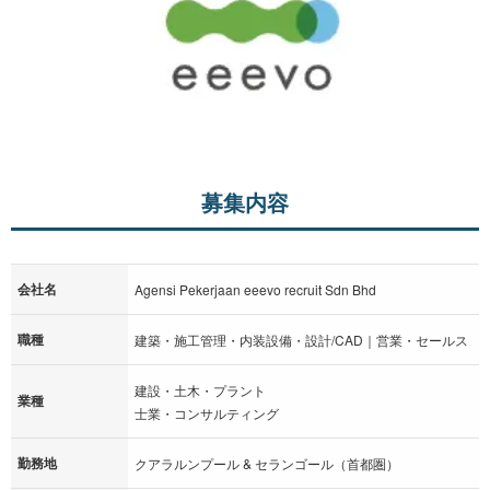
募集内容
会社名
Agensi Pekerjaan eeevo recruit Sdn Bhd
職種
建築・施工管理・内装設備・設計/CAD｜営業・セールス
建設・土木・プラント
業種
士業・コンサルティング
勤務地
クアラルンプール & セランゴール（首都圏）