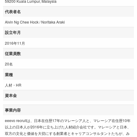
59200 Kuala Lumpur, Malaysia
代表者名
Alvin Ng Chee Hock / Noritaka Araki
設立年月
2016年11月
従業員数
20名
業種
人材・HR
資本金
事業内容
eeevo recruitは、日本在住歴17年のマレーシア人と、マレーシア在住歴10年
以上の日本人が2016年に立ち上げた人材紹介会社です。マレーシアと日本、
双方の文化と価値を大切にする創業者とキャリアコンサルタントたちが、み