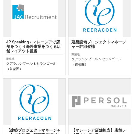
JP Speaking / マレーシアで店
建築設備プロジェクトマネージ
舗をつくり海外事業をつくる店
ャー幹部候補
舗レイアウト担当
勤務地
クアラルンプール & セランゴール
勤務地
クアラルンプール & セランゴール
（首都圏）
（首都圏）
【建築プロジェクトマネージャ
【マレーシア店舗担当】店舗レ