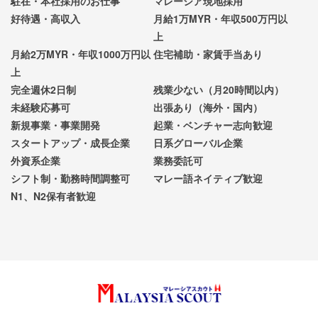
駐在・本社採用のお仕事
マレーシア現地採用
好待遇・高収入
月給1万MYR・年収500万円以
上
月給2万MYR・年収1000万円以
住宅補助・家賃手当あり
上
完全週休2日制
残業少ない（月20時間以内）
未経験応募可
出張あり（海外・国内）
新規事業・事業開発
起業・ベンチャー志向歓迎
スタートアップ・成長企業
日系グローバル企業
外資系企業
業務委託可
シフト制・勤務時間調整可
マレー語ネイティブ歓迎
N1、N2保有者歓迎