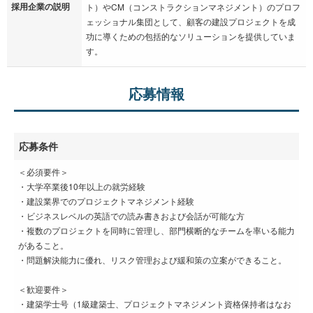
採用企業の説明
ト）やCM（コンストラクションマネジメント）のプロフ
ェッショナル集団として、顧客の建設プロジェクトを成
功に導くための包括的なソリューションを提供していま
す。
応募情報
応募条件
＜必須要件＞
・大学卒業後10年以上の就労経験
・建設業界でのプロジェクトマネジメント経験
・ビジネスレベルの英語での読み書きおよび会話が可能な方
・複数のプロジェクトを同時に管理し、部門横断的なチームを率いる能力
があること。
・問題解決能力に優れ、リスク管理および緩和策の立案ができること。
＜歓迎要件＞
・建築学士号（1級建築士、プロジェクトマネジメント資格保持者はなお