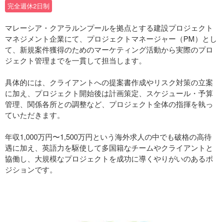
完全週休2日制
マレーシア・クアラルンプールを拠点とする建設プロジェクト
マネジメント企業にて、プロジェクトマネージャー（PM）とし
て、新規案件獲得のためのマーケティング活動から実際のプロ
ジェクト管理までを一貫して担当します。
具体的には、クライアントへの提案書作成やリスク対策の立案
に加え、プロジェクト開始後は計画策定、スケジュール・予算
管理、関係各所との調整など、プロジェクト全体の指揮を執っ
ていただきます。
年収1,000万円〜1,500万円という海外求人の中でも破格の高待
遇に加え、英語力を駆使して多国籍なチームやクライアントと
協働し、大規模なプロジェクトを成功に導くやりがいのあるポ
ジションです。