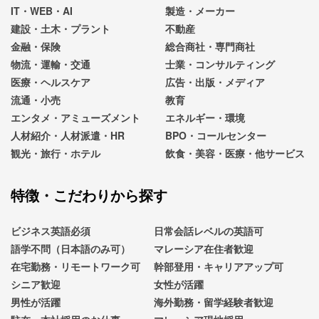
IT・WEB・AI
製造・メーカー
建設・土木・プラント
不動産
金融・保険
総合商社・専門商社
物流・運輸・交通
士業・コンサルティング
医療・ヘルスケア
広告・出版・メディア
流通・小売
教育
エンタメ・アミューズメント
エネルギー・環境
人材紹介・人材派遣・HR
BPO・コールセンター
観光・旅行・ホテル
飲食・美容・医療・他サービス
特徴・こだわりから探す
ビジネス英語必須
日常会話レベルの英語可
語学不問（日本語のみ可）
マレーシア在住者歓迎
在宅勤務・リモートワーク可
幹部登用・キャリアアップ可
シニア歓迎
女性が活躍
男性が活躍
海外勤務・留学経験者歓迎