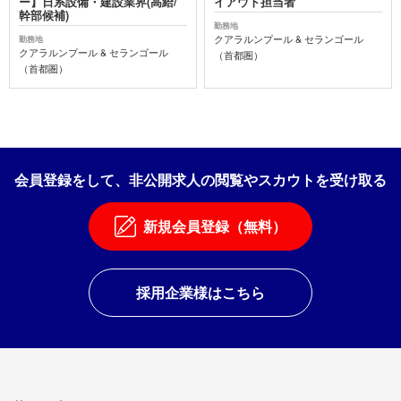
ー】日系設備・建設業界(高給/
イアウト担当者
幹部候補)
勤務地
クアラルンプール & セランゴール
勤務地
クアラルンプール & セランゴール
（首都圏）
（首都圏）
会員登録をして、非公開求人の閲覧やスカウトを受け取る
新規会員登録（無料）
採用企業様はこちら