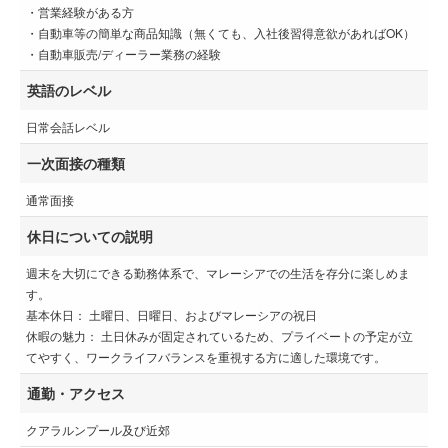
・営業経験がある方
・自動車等の簡単な商品知識（無くても、入社後習得意欲があればOK）
・自動車販売/ディーラー業務の経験
英語のレベル
日常会話レベル
一次面接の種類
通常面接
休日についての説明
週末を大切にできる勤務体系で、マレーシアでの生活を存分に楽しめま
す。
基本休日： 土曜日、日曜日、およびマレーシアの祝日
休暇の魅力： 土日休みが固定されているため、プライベートの予定が立
てやすく、ワークライフバランスを重視する方に適した環境です。
通勤・アクセス
クアラルンプール及び近郊