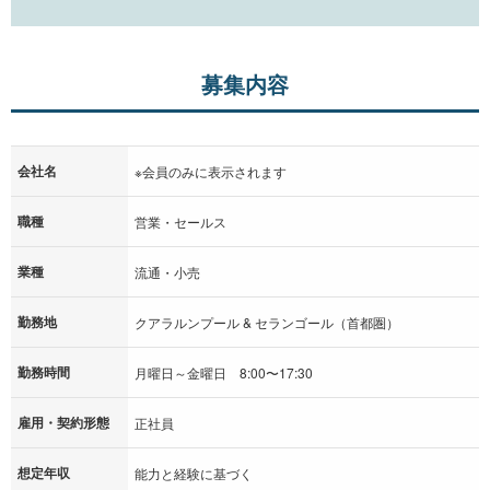
募集内容
会社名
※会員のみに表示されます
職種
営業・セールス
業種
流通・小売
勤務地
クアラルンプール & セランゴール（首都圏）
勤務時間
月曜日～金曜日 8:00〜17:30
雇用・契約形態
正社員
想定年収
能力と経験に基づく