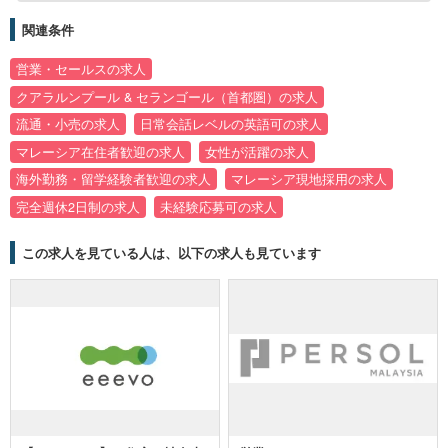
関連条件
営業・セールスの求人
クアラルンプール & セランゴール（首都圏）の求人
流通・小売の求人
日常会話レベルの英語可の求人
マレーシア在住者歓迎の求人
女性が活躍の求人
海外勤務・留学経験者歓迎の求人
マレーシア現地採用の求人
完全週休2日制の求人
未経験応募可の求人
この求人を見ている人は、以下の求人も見ています