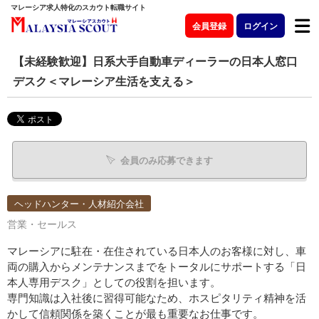
マレーシア求人特化のスカウト転職サイト
会員登録
ログイン
【未経験歓迎】日系大手自動車ディーラーの日本人窓口
デスク＜マレーシア生活を支える＞
会員のみ応募できます
ヘッドハンター・人材紹介会社
営業・セールス
マレーシアに駐在・在住されている日本人のお客様に対し、車
両の購入からメンテナンスまでをトータルにサポートする「日
本人専用デスク」としての役割を担います。
専門知識は入社後に習得可能なため、ホスピタリティ精神を活
かして信頼関係を築くことが最も重要なお仕事です。