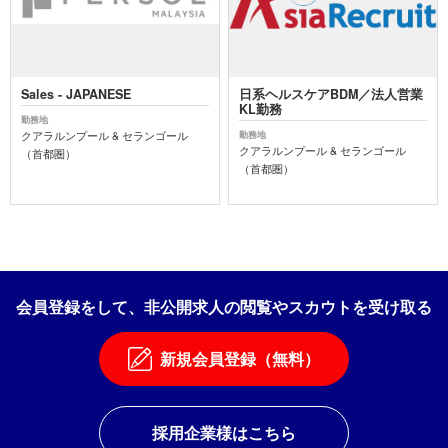
Sales - JAPANESE
日系ヘルスケアBDM／法人営業
KL勤務
勤務地
クアラルンプール & セランゴール
勤務地
クアラルンプール & セランゴール
（首都圏）
（首都圏）
会員登録をして、非公開求人の閲覧やスカウトを受け取る
新規会員登録（無料）
採用企業様はこちら