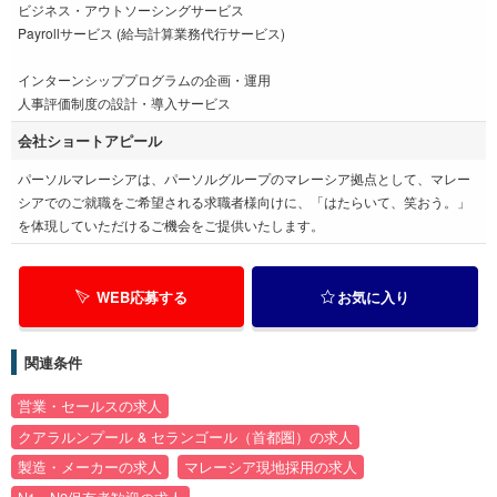
ビジネス・アウトソーシングサービス
Payrollサービス (給与計算業務代行サービス)
インターンシッププログラムの企画・運用
人事評価制度の設計・導入サービス
会社ショートアピール
パーソルマレーシアは、パーソルグループのマレーシア拠点として、マレー
シアでのご就職をご希望される求職者様向けに、「はたらいて、笑おう。」
を体現していただけるご機会をご提供いたします。
WEB応募する
お気に入り
関連条件
営業・セールスの求人
クアラルンプール & セランゴール（首都圏）の求人
製造・メーカーの求人
マレーシア現地採用の求人