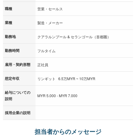
職種
営業・セールス
業種
製造・メーカー
勤務地
クアラルンプール & セランゴール（首都圏）
勤務時間
フルタイム
雇用・契約形態
正社員
想定年収
リンギット 6.5万MYR ~ 10万MYR
給与についての
MYR 5.000 - MYR 7.000
説明
採用企業の説明
担当者からのメッセージ