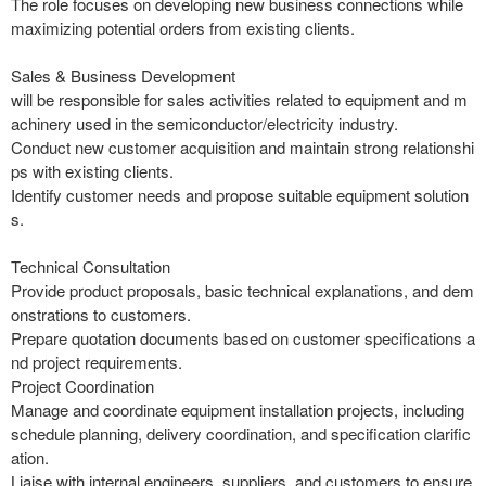
The role focuses on developing new business connections while
maximizing potential orders from existing clients.
Sales & Business Development
will be responsible for sales activities related to equipment and m
achinery used in the semiconductor/electricity industry.
Conduct new customer acquisition and maintain strong relationshi
ps with existing clients.
Identify customer needs and propose suitable equipment solution
s.
Technical Consultation
Provide product proposals, basic technical explanations, and dem
onstrations to customers.
Prepare quotation documents based on customer specifications a
nd project requirements.
Project Coordination
Manage and coordinate equipment installation projects, including
schedule planning, delivery coordination, and specification clarific
ation.
Liaise with internal engineers, suppliers, and customers to ensure