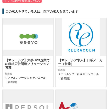
N1、N2保有者歓迎の求人
この求人を見ている人は、以下の求人も見ています
【マレーシア】大手BPO企業で
【マレーシア求人】日系メーカ
のSNS広告関連ソリューション
ー（営業）
営業
勤務地
クアラルンプール & セランゴール
勤務地
クアラルンプール & セランゴール
（首都圏）
（首都圏）