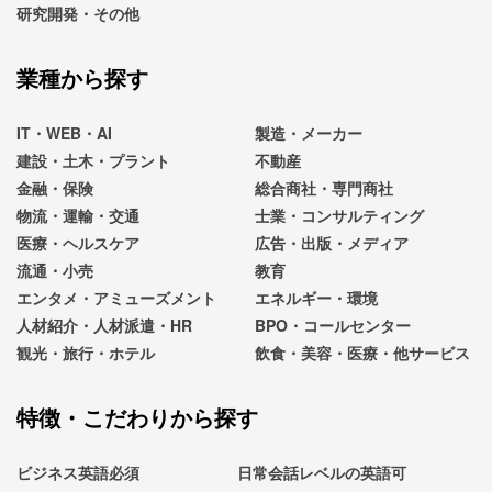
研究開発・その他
業種から探す
IT・WEB・AI
製造・メーカー
建設・土木・プラント
不動産
金融・保険
総合商社・専門商社
物流・運輸・交通
士業・コンサルティング
医療・ヘルスケア
広告・出版・メディア
流通・小売
教育
エンタメ・アミューズメント
エネルギー・環境
人材紹介・人材派遣・HR
BPO・コールセンター
観光・旅行・ホテル
飲食・美容・医療・他サービス
特徴・こだわりから探す
ビジネス英語必須
日常会話レベルの英語可