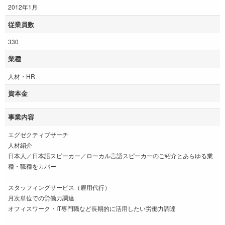
2012年1月
従業員数
330
業種
人材・HR
資本金
事業内容
エグゼクティブサーチ
人材紹介
日本人／日本語スピーカー／ローカル言語スピーカーのご紹介とあらゆる業
種・職種をカバー
スタッフィングサービス（雇用代行）
月次単位での労働力調達
オフィスワーク・IT専門職など長期的に活用したい労働力調達