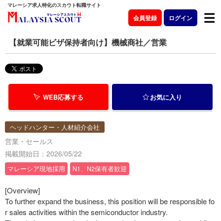
マレーシア求人特化のスカウト転職サイト
会員登録
ログイン
【就業可能ビザ保持者向け】機械商社／営業
WEB応募する
お気に入り
ヘッドハンター・人材紹介会社
営業・セールス
掲載開始日：2026/05/22
マレーシア現地採用
N1、N2保有者歓迎
[Overview]
To further expand the business, this position will be responsible fo
r sales activities within the semiconductor industry.