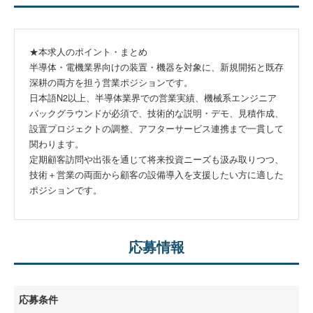
★本求人のポイント・まとめ
半導体・電機業界向けの装置・機器を対象に、新規開拓と既存
深耕の両方を担う営業ポジションです。
日本語N2以上、半導体業界での営業実績、機械系エンジニア
バックグラウンドが必須で、技術的な説明・デモ、見積作成、
設置プロジェクトの調整、アフターサービス連携まで一貫して
関わります。
定期顧客訪問や出張を通じて将来投資ニーズも汲み取りつつ、
技術＋営業の両面から顧客の設備導入を支援したい方に適した
ポジションです。
応募情報
応募条件