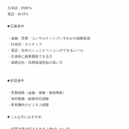
日本語：約90%
英語：約10%
■ 応募条件
・金融・営業・コンサルティングいずれかの経験歓迎
・日本語：ネイティブ
・英語：社内コミュニケーションができるレベル
・主体的に顧客開拓できる方
・成果志向・目標達成意欲の高い方
■ 歓迎条件
・営業経験（金融・保険・無形商材）
・海外勤務・顧客対応経験
・富裕層向けビジネス経験
■ こんな方におすすめ
・成果次第で収入を大きく伸ばしたい方