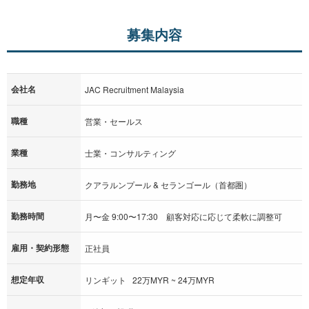
募集内容
会社名
JAC Recruitment Malaysia
職種
営業・セールス
業種
士業・コンサルティング
勤務地
クアラルンプール & セランゴール（首都圏）
勤務時間
月〜金 9:00〜17:30 顧客対応に応じて柔軟に調整可
雇用・契約形態
正社員
想定年収
リンギット 22万MYR ~ 24万MYR