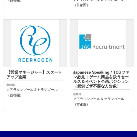
（首都圏）
（首都圏）
【営業マネージャー】スタート
Japanese Speaking / TCGファ
アップ企業
ン必見｜ゲーム商品を扱うセー
ルス＆イベント企画ポジション
勤務地
（就労ビザ不要な方対象）
クアラルンプール & セランゴール
勤務地
（首都圏）
クアラルンプール & セランゴール
（首都圏）