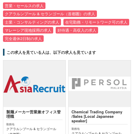
営業・セールスの求人
クアラルンプール & セランゴール（首都圏）の求人
士業・コンサルティングの求人
在宅勤務・リモートワーク可の求人
マレーシア現地採用の求人
好待遇・高収入の求人
完全週休2日制の求人
この求人を見ている人は、以下の求人も見ています
製麺メーカー営業兼オフィス管
Chemical Trading Company
理職
/Sales [Local Japanese
speaker]
勤務地
クアラルンプール & セランゴール
勤務地
クアラルンプール & セランゴール