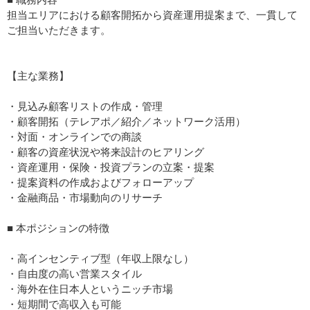
担当エリアにおける顧客開拓から資産運用提案まで、一貫して
ご担当いただきます。
【主な業務】
・見込み顧客リストの作成・管理
・顧客開拓（テレアポ／紹介／ネットワーク活用）
・対面・オンラインでの商談
・顧客の資産状況や将来設計のヒアリング
・資産運用・保険・投資プランの立案・提案
・提案資料の作成およびフォローアップ
・金融商品・市場動向のリサーチ
■ 本ポジションの特徴
・高インセンティブ型（年収上限なし）
・自由度の高い営業スタイル
・海外在住日本人というニッチ市場
・短期間で高収入も可能