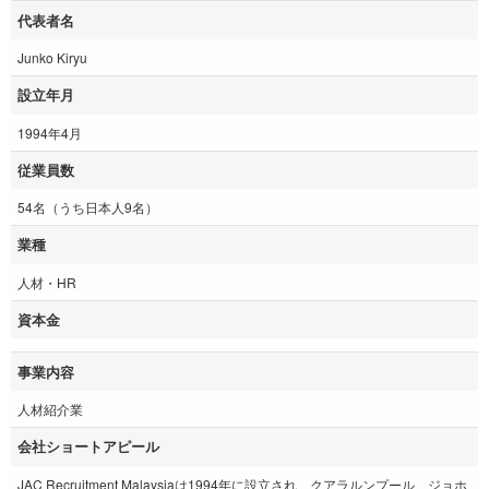
代表者名
Junko Kiryu
設立年月
1994年4月
従業員数
54名（うち日本人9名）
業種
人材・HR
資本金
事業内容
人材紹介業
会社ショートアピール
JAC Recruitment Malaysiaは1994年に設立され、クアラルンプール、ジョホ