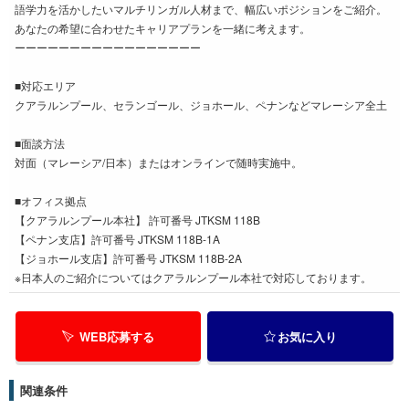
語学力を活かしたいマルチリンガル人材まで、幅広いポジションをご紹介。
あなたの希望に合わせたキャリアプランを一緒に考えます。
ーーーーーーーーーーーーーーーーー
■対応エリア
クアラルンプール、セランゴール、ジョホール、ペナンなどマレーシア全土
■面談方法
対面（マレーシア/日本）またはオンラインで随時実施中。
■オフィス拠点
【クアラルンプール本社】 許可番号 JTKSM 118B
【ペナン支店】許可番号 JTKSM 118B-1A
【ジョホール支店】許可番号 JTKSM 118B-2A
※日本人のご紹介についてはクアラルンプール本社で対応しております。
WEB応募する
お気に入り
関連条件