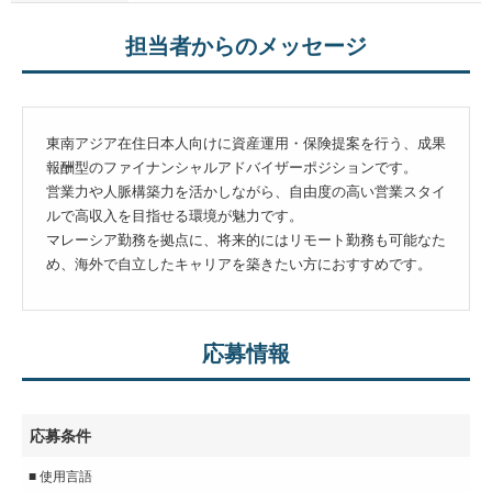
担当者からのメッセージ
東南アジア在住日本人向けに資産運用・保険提案を行う、成果
報酬型のファイナンシャルアドバイザーポジションです。
営業力や人脈構築力を活かしながら、自由度の高い営業スタイ
ルで高収入を目指せる環境が魅力です。
マレーシア勤務を拠点に、将来的にはリモート勤務も可能なた
め、海外で自立したキャリアを築きたい方におすすめです。
応募情報
応募条件
■ 使用言語