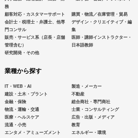
務
顧客対応・カスタマーサポート
購買・物流／在庫管理・貿易
会計士・税理士・弁護士、他専
デザイン・クリエイティブ・編
門コンサル
集
販売・サービス系（店長・店舗
医師・講師インストラクター・
管理含む）
日本語教師
研究開発・その他
業種から探す
IT・WEB・AI
製造・メーカー
建設・土木・プラント
不動産
金融・保険
総合商社・専門商社
物流・運輸・交通
士業・コンサルティング
医療・ヘルスケア
広告・出版・メディア
流通・小売
教育
エンタメ・アミューズメント
エネルギー・環境