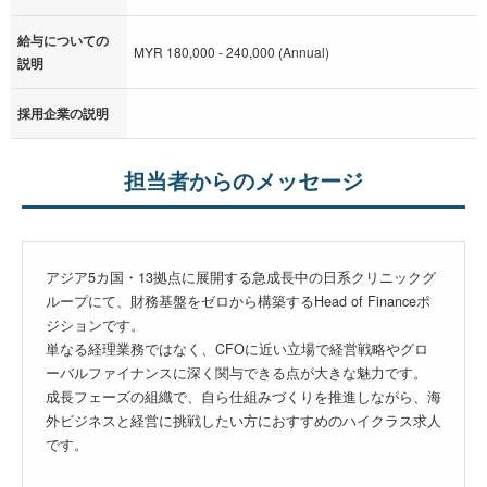
給与についての
MYR 180,000 - 240,000 (Annual)
説明
採用企業の説明
担当者からのメッセージ
アジア5カ国・13拠点に展開する急成長中の日系クリニックグ
ループにて、財務基盤をゼロから構築するHead of Financeポ
ジションです。
単なる経理業務ではなく、CFOに近い立場で経営戦略やグロ
ーバルファイナンスに深く関与できる点が大きな魅力です。
成長フェーズの組織で、自ら仕組みづくりを推進しながら、海
外ビジネスと経営に挑戦したい方におすすめのハイクラス求人
です。