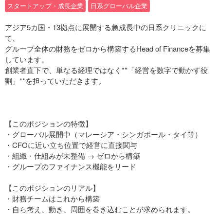
スタートアップ・成長企業
日系グローバル企業
アジア5カ国・13拠点に展開する急成長中の日系クリニックに
て、
グループ全体の財務をゼロから構築するHead of Financeを募集
しています。
創業者直下で、単なる経理ではなく**「経営を数字で動かす役
割」**を担っていただきます。
【このポジションの特徴】
・グローバル展開中（マレーシア・シンガポール・タイ等）
・CFOに近い立ち位置で経営に直接関与
・組織・仕組みが未整備 → ゼロから構築
・グループのファイナンス機能をリード
【このポジションのリアル】
・財務チームはこれから構築
・自ら考え、動き、周囲を巻き込むことが求められます。