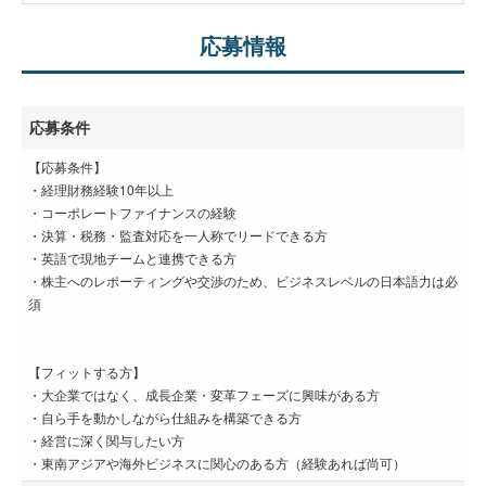
応募情報
応募条件
【応募条件】
・経理財務経験10年以上
・コーポレートファイナンスの経験
・決算・税務・監査対応を一人称でリードできる方
・英語で現地チームと連携できる方
・株主へのレポーティングや交渉のため、ビジネスレベルの日本語力は必
須
【フィットする方】
・大企業ではなく、成長企業・変革フェーズに興味がある方
・自ら手を動かしながら仕組みを構築できる方
・経営に深く関与したい方
・東南アジアや海外ビジネスに関心のある方（経験あれば尚可）