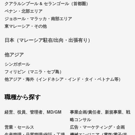
クアラルンプール & セランゴール（首都圏）
ペナン・北部エリア
ジョホール・マラッカ・南部エリア
東マレーシア・その他
日本（マレーシア駐在/出向・出張有り）
他アジア
シンガポール
フィリピン（マニラ・セブ島）
他アジア・海外（インドネシア・インド・タイ・ベトナム等）
職種から探す
経営、役員、管理者、MD/GM
事業企画/責任者、新規事業、戦
略コンサル
営業・セールス
広告・マーケティング・企画
生産管理・品質管理/保証・工場
機械エンジニア（電気/電子/半