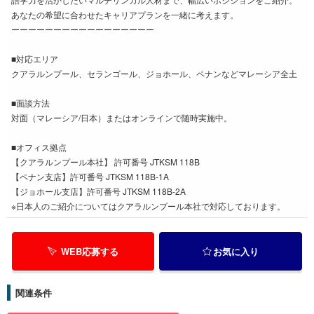
あなたの希望に合わせたキャリアプランを一緒に考えます。
ーーーーーーーーーーーーーーーーー
■対応エリア
クアラルンプール、セランゴール、ジョホール、ペナンなどマレーシア全土
■面談方法
対面（マレーシア/日本）またはオンラインで随時実施中。
■オフィス拠点
【クアラルンプール本社】 許可番号 JTKSM 118B
【ペナン支店】許可番号 JTKSM 118B-1A
【ジョホール支店】許可番号 JTKSM 118B-2A
※日本人のご紹介についてはクアラルンプール本社で対応しております。
WEB応募する
お気に入り
関連条件