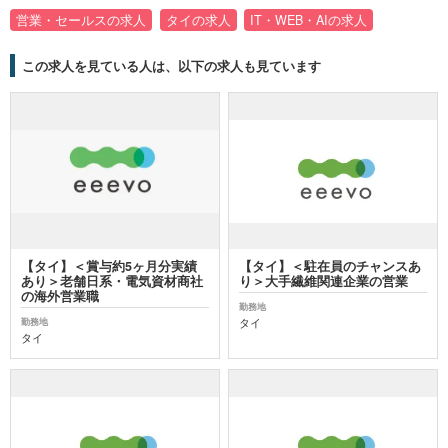
営業・セールスの求人
タイの求人
IT・WEB・AIの求人
この求人を見ている人は、以下の求人も見ています
【タイ】＜賞与約5ヶ月分実績
【タイ】＜駐在員のチャンスあ
あり＞老舗日系・電気資材商社
り＞大手繊維関連企業の営業
の海外営業職
勤務地
タイ
勤務地
タイ