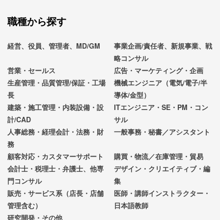
職種から探す
経営、役員、管理者、MD/GM
事業企画/責任者、新規事業、戦
略コンサル
営業・セールス
広告・マーケティング・企画
生産管理・品質管理/保証・工場
機械エンジニア（電気/電子/半
長
導体/金型）
建築・施工管理・内装設備・設
ITエンジニア・SE・PM・コン
計/CAD
サル
人事総務・経理会計・法務・財
一般事務・秘書／アシスタント
務
顧客対応・カスタマーサポート
購買・物流／在庫管理・貿易
会計士・税理士・弁護士、他専
デザイン・クリエイティブ・編
門コンサル
集
販売・サービス系（店長・店舗
医師・講師インストラクター・
管理含む）
日本語教師
研究開発・その他