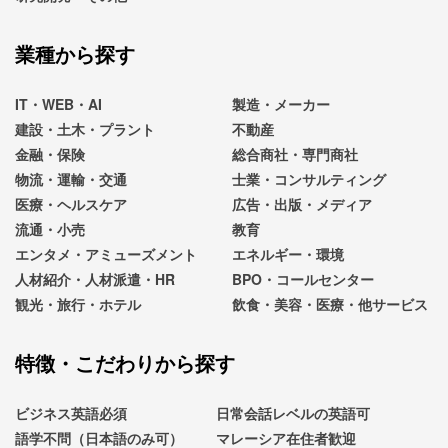
業種から探す
IT・WEB・AI
製造・メーカー
建設・土木・プラント
不動産
金融・保険
総合商社・専門商社
物流・運輸・交通
士業・コンサルティング
医療・ヘルスケア
広告・出版・メディア
流通・小売
教育
エンタメ・アミューズメント
エネルギー・環境
人材紹介・人材派遣・HR
BPO・コールセンター
観光・旅行・ホテル
飲食・美容・医療・他サービス
特徴・こだわりから探す
ビジネス英語必須
日常会話レベルの英語可
語学不問（日本語のみ可）
マレーシア在住者歓迎