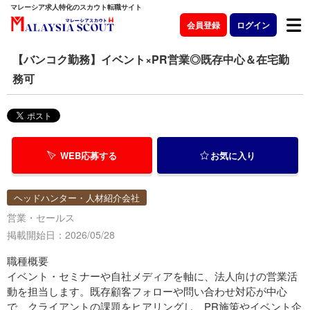
マレーシア求人特化のスカウト転職サイト
会員登録
ログイン
【バンコク勤務】イベント×PR営業◎既存中心＆在宅勤
務可
WEB応募する
お気に入り
ヘッドハンター・人材紹介会社
営業・セールス
掲載開始日：2026/05/28
職種概要
イベント・セミナーや自社メディアを軸に、法人向けの営業活
動を担当します。既存顧客フォローや問い合わせ対応が中心
で、クライアントの課題をヒアリングし、PR施策やイベント企