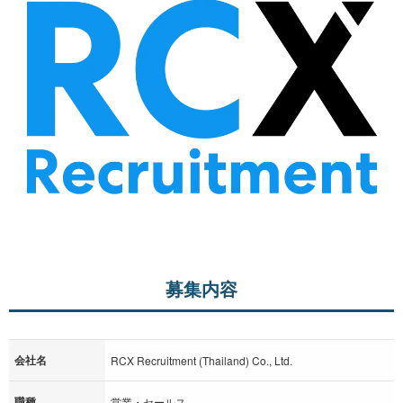
募集内容
会社名
RCX Recruitment (Thailand) Co., Ltd.
職種
営業・セールス