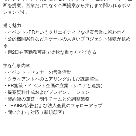
画を提案。営業だけでなく企画提案から実行まで関われるポジ
ションです。
働く魅力
・イベント×PRというクリエイティブな提案営業に携われる
・公的機関案件などスケールの大きいプロジェクト経験が積め
る
・週2日在宅勤務可能で柔軟な働き方ができる
主な仕事内容
・イベント・セミナーの営業活動
・クライアントへのヒアリングおよび課題整理
・PR施策・イベント企画の立案（シニアと連携）
・提案資料作成およびプレゼンテーション
・契約後の運営・制作チームとの調整業務
・THAIBIZ広告および法人会員のフォローアップ
・問い合わせ対応（新規顧客）