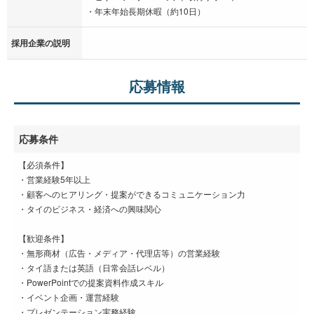
・年末年始長期休暇（約10日）
採用企業の説明
応募情報
応募条件
【必須条件】
・営業経験5年以上
・顧客へのヒアリング・提案ができるコミュニケーション力
・タイのビジネス・経済への興味関心
【歓迎条件】
・無形商材（広告・メディア・代理店等）の営業経験
・タイ語または英語（日常会話レベル）
・PowerPointでの提案資料作成スキル
・イベント企画・運営経験
・プレゼンテーション実務経験