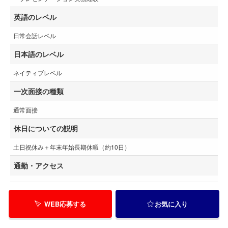
英語のレベル
日常会話レベル
日本語のレベル
ネイティブレベル
一次面接の種類
通常面接
休日についての説明
土日祝休み＋年末年始長期休暇（約10日）
通勤・アクセス
WEB応募する
お気に入り