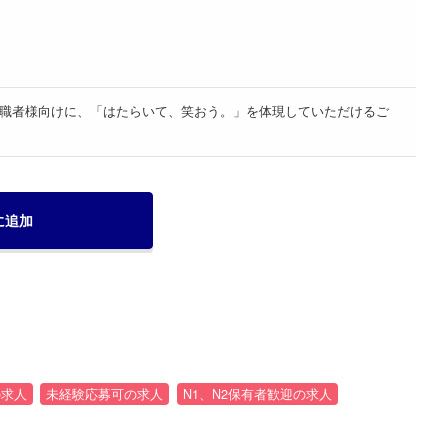
職者様向けに、「はたらいて、笑おう。」を体現していただけるご
に追加
の求人
未経験応募可の求人
N1、N2保有者歓迎の求人