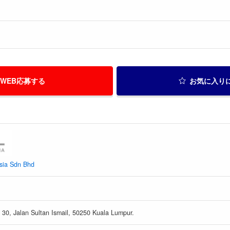
WEB応募する
お気に入り
sia Sdn Bhd
 30, Jalan Sultan Ismail, 50250 Kuala Lumpur.