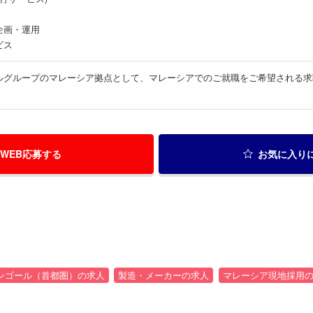
企画・運用
ビス
ルグループのマレーシア拠点として、マレーシアでのご就職をご希望される求
WEB応募する
お気に入り
ランゴール（首都圏）の求人
製造・メーカーの求人
マレーシア現地採用