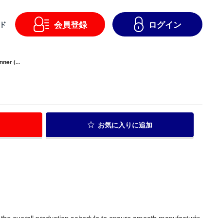
会員登録
ログイン
ド
ner (...
お気に入り
に追加
g the overall production schedule to ensure smooth manufacturin