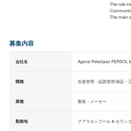
-The role i
-Communicat
-The main c
募集内容
会社名
Agensi Pekerjaan PERSOL M
職種
生産管理・品質管理/保証・
業種
製造・メーカー
勤務地
クアラルンプール & セラン