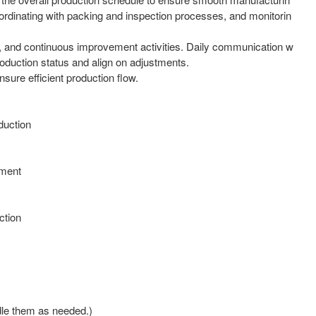
oordinating with packing and inspection processes, and monitorin
ts, and continuous improvement activities. Daily communication w
oduction status and align on adjustments.
sure efficient production flow.
duction
ement
ction
ndle them as needed.)