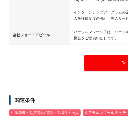
インターンシッププログラムの
人事評価制度の設計・導入サー
パーソルマレーシアは、パーソ
会社ショートアピール
機会をご提供いたします。
関連条件
生産管理・品質管理/保証・工場長の求人
クアラルンプール & セ