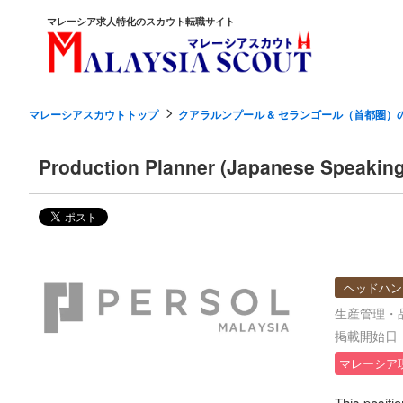
マレーシア求人特化のスカウト転職サイト
マレーシアスカウトトップ
クアラルンプール & セランゴール（首都圏）
Production Planner (Japanese Speaking
ヘッドハン
生産管理・
掲載開始日：2
マレーシア
This positi