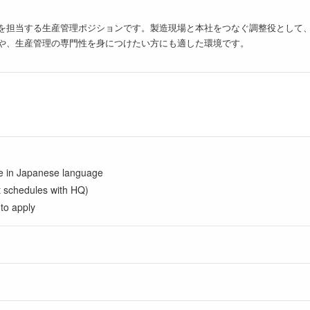
を担当する生産管理ポジションです。製造現場と本社をつなぐ調整役として
や、生産管理の専門性を身につけたい方にも適した環境です。
e in Japanese language
t schedules with HQ)
to apply