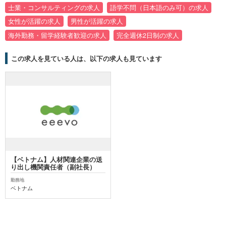
士業・コンサルティングの求人
語学不問（日本語のみ可）の求人
女性が活躍の求人
男性が活躍の求人
海外勤務・留学経験者歓迎の求人
完全週休2日制の求人
この求人を見ている人は、以下の求人も見ています
【ベトナム】人材関連企業の送
り出し機関責任者（副社長）
勤務地
ベトナム