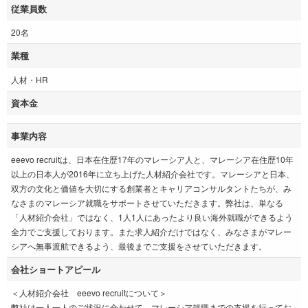
従業員数
20名
業種
人材・HR
資本金
事業内容
eeevo recruitは、日本在住歴17年のマレーシア人と、マレーシア在住歴10年
以上の日本人が2016年に立ち上げた人材紹介会社です。マレーシアと日本、
双方の文化と価値を大切にする創業者とキャリアコンサルタントたちが、み
なさまのマレーシア就職をサポートさせていただきます。弊社は、単なる
「人材紹介会社」ではなく、1人1人にあったより良い海外就職ができるよう
全力でご支援しております。また求人紹介だけではなく、みなさまがマレー
シアへ無事渡航できるよう、最後までご支援をさせていただきます。
会社ショートアピール
＜人材紹介会社 eeevo recruitについて＞
弊社は一人一人のご状況に合わせて、マレーシア就職までの支援を行ってお