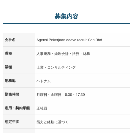
募集内容
会社名
Agensi Pekerjaan eeevo recruit Sdn Bhd
職種
人事総務・経理会計・法務・財務
業種
士業・コンサルティング
勤務地
ベトナム
勤務時間
月曜日～金曜日 8:30～17:30
雇用・契約形態
正社員
想定年収
能力と経験に基づく