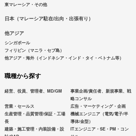
東マレーシア・その他
日本（マレーシア駐在/出向・出張有り）
他アジア
シンガポール
フィリピン（マニラ・セブ島）
他アジア・海外（インドネシア・インド・タイ・ベトナム等）
職種から探す
経営、役員、管理者、MD/GM
事業企画/責任者、新規事業、戦
略コンサル
営業・セールス
広告・マーケティング・企画
生産管理・品質管理/保証・工場
機械エンジニア（電気/電子/半
長
導体/金型）
建築・施工管理・内装設備・設
ITエンジニア・SE・PM・コン