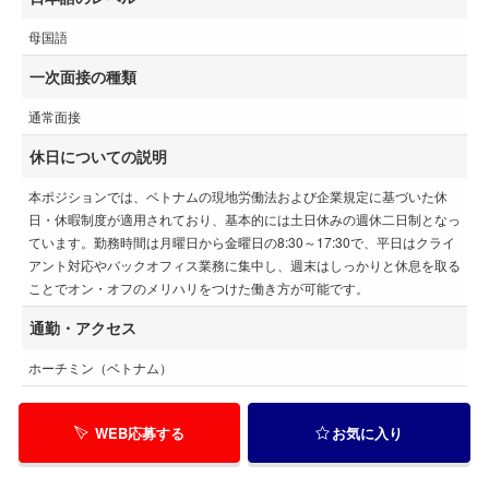
母国語
一次面接の種類
通常面接
休日についての説明
本ポジションでは、ベトナムの現地労働法および企業規定に基づいた休
日・休暇制度が適用されており、基本的には土日休みの週休二日制となっ
ています。勤務時間は月曜日から金曜日の8:30～17:30で、平日はクライ
アント対応やバックオフィス業務に集中し、週末はしっかりと休息を取る
ことでオン・オフのメリハリをつけた働き方が可能です。
通勤・アクセス
ホーチミン（ベトナム）
WEB応募する
お気に入り