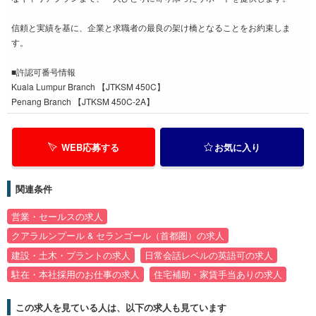
信頼と実績を基に、企業と求職者の最良の架け橋となることをお約束しま
す。
■許認可番号情報
Kuala Lumpur Branch 【JTKSM 450C】
Penang Branch 【JTKSM 450C-2A】
WEB応募する
お気に入り
関連条件
営業・セールスの求人
クアラルンプール & セランゴール（首都圏）の求人
建設・土木・プラントの求人
日常会話レベルの英語可の求人
駐在・本社採用のお仕事の求人
住宅補助・家賃手当ありの求人
この求人を見ている人は、以下の求人も見ています