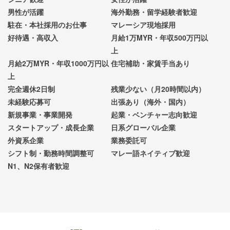
男性が活躍
海外勤務・留学経験者歓迎
駐在・本社採用のお仕事
マレーシア現地採用
好待遇・高収入
月給1万MYR・年収500万円以
上
月給2万MYR・年収1000万円以
住宅補助・家賃手当あり
上
完全週休2日制
残業少ない（月20時間以内）
未経験応募可
出張あり（海外・国内）
新規事業・事業開発
起業・ベンチャー志向歓迎
スタートアップ・成長企業
日系グローバル企業
外資系企業
業務委託可
シフト制・勤務時間調整可
マレー語ネイティブ歓迎
N1、N2保有者歓迎