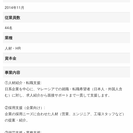
2014年11月
従業員数
44名
業種
人材・HR
資本金
事業内容
①人材紹介・転職支援:
日系企業を中心に、マレーシアでの就職・転職希望者（日本人・外国人含
む）に対し、求人紹介から面接サポートまで一貫して支援します。
②採用支援（企業向け）:
企業の採用ニーズに合わせた人材（営業、エンジニア、工場スタッフなど）
の提案・紹介。
③就労支援・業務支援: