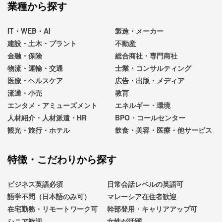
業種から探す
IT・WEB・AI
製造・メーカー
建設・土木・プラント
不動産
金融・保険
総合商社・専門商社
物流・運輸・交通
士業・コンサルティング
医療・ヘルスケア
広告・出版・メディア
流通・小売
教育
エンタメ・アミューズメント
エネルギー・環境
人材紹介・人材派遣・HR
BPO・コールセンター
観光・旅行・ホテル
飲食・美容・医療・他サービス
特徴・こだわりから探す
ビジネス英語必須
日常会話レベルの英語可
語学不問（日本語のみ可）
マレーシア在住者歓迎
在宅勤務・リモートワーク可
幹部登用・キャリアアップ可
シニア歓迎
女性が活躍