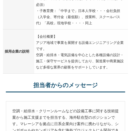
必須）
・子教育費：「中学まで」日本人学校・・・会社負担
（入学金、寄付金（最低額）、授業料、スクールバス
代）「高校」現地学校・・・・同上
【会社概要】
アジア地域で事業を展開する設備エンジニアリング企業
です。
採用企業の説明
空調・給排水・電気設備を中心とした各種設備の設計・
施工・保守サービスを提供しており、製造業や商業施設
など多様な業界の顧客をサポートしています。
担当者からのメッセージ
空調・給排水・クリーンルームなどの設備工事に関する技術提
案から施工支援までを担当する、海外駐在型のポジションで
す。マレーシアを拠点に日系企業向け案件に携わりながら、シ
ンガポールやカンボジアを含む海外プロジェクトにも関与でき