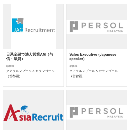
日系金融で法人営業AM（与
Sales Executive (Japanese
信・融資）
speaker)
勤務地
勤務地
クアラルンプール & セランゴール
クアラルンプール & セランゴール
（首都圏）
（首都圏）