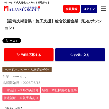
マレーシア求人特化のスカウト転職サイト
会員登録
ログイン
【設備技術営業・施工支援】総合設備企業（駐在ポジシ
ョン）
WEB応募する
お気に入り
ヘッドハンター・人材紹介会社
営業・セールス
掲載開始日：2026/06/18
日常会話レベルの英語可
駐在・本社採用のお仕事
住宅補助・家賃手当あり
【業務内容】