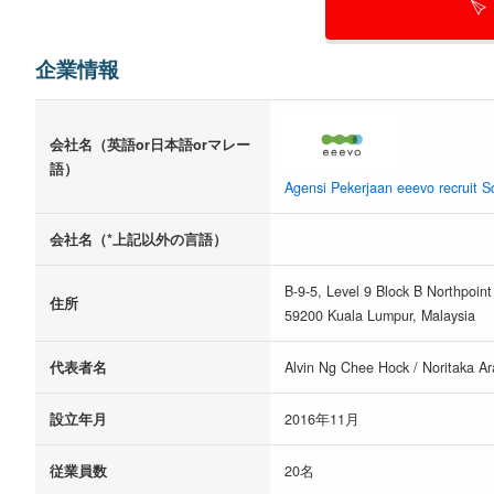
企業情報
会社名（英語or日本語orマレー
語）
Agensi Pekerjaan eeevo recruit 
会社名（*上記以外の言語）
B-9-5, Level 9 Block B Northpoint 
住所
59200 Kuala Lumpur, Malaysia
代表者名
Alvin Ng Chee Hock / Noritaka Ar
設立年月
2016年11月
従業員数
20名