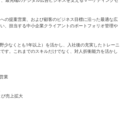
）への提案営業、および顧客のビジネス目標に沿った最適な広
行い、担当する中小企業クライアントのポートフォリオ管理や
分野少なくとも1年以上）を活かし、入社後の充実したトレーニ
境です。これまでのスキルだけでなく、対人折衝能力を活かし
営業
上
よび売上拡大
案