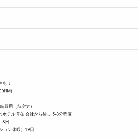
性あり
0RM)
航費用（航空券）
ホテル滞在 会社から徒歩 5-8分程度
暇）8日
ケーション休暇）19日