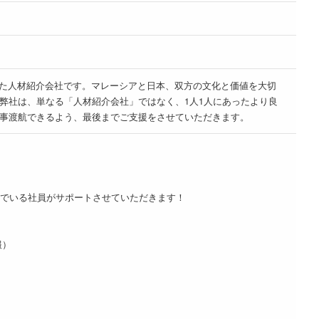
立ち上げた人材紹介会社です。マレーシアと日本、双方の文化と価値を大切
弊社は、単なる「人材紹介会社」ではなく、1人1人にあったより良
事渡航できるよう、最後までご支援をさせていただきます。
んでいる社員がサポートさせていただきます！
報）