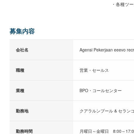
・各種ツー
募集内容
会社名
Agensi Pekerjaan eeevo recr
職種
営業・セールス
業種
BPO・コールセンター
勤務地
クアラルンプール & セラン
勤務時間
月曜日～金曜日 8:00～17:0