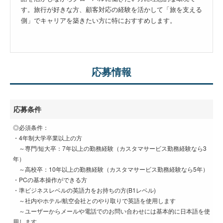
す。旅行が好きな方、顧客対応の経験を活かして「旅を支える
側」でキャリアを築きたい方に特におすすめします。
応募情報
応募条件
◎必須条件：
・4年制大学卒業以上の方
～専門/短大卒：7年以上の勤務経験（カスタマサービス勤務経験なら3
年）
～高校卒：10年以上の勤務経験（カスタマサービス勤務経験なら5年）
・PCの基本操作ができる方
・準ビジネスレベルの英語力をお持ちの方(B1レベル)
～社内やホテル/航空会社とのやり取りで英語を使用します
～ユーザーからメールや電話でのお問い合わせには基本的に日本語を使
用します