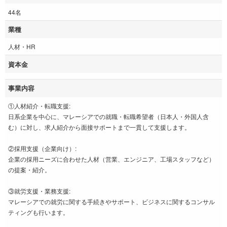
44名
業種
人材・HR
資本金
事業内容
①人材紹介・転職支援:
日系企業を中心に、マレーシアでの就職・転職希望者（日本人・外国人含
む）に対し、求人紹介から面接サポートまで一貫して支援します。
②採用支援（企業向け）:
企業の採用ニーズに合わせた人材（営業、エンジニア、工場スタッフなど）
の提案・紹介。
③就労支援・業務支援:
マレーシアでの就労に関する手続きやサポート、ビジネスに関するコンサル
ティングも行います。