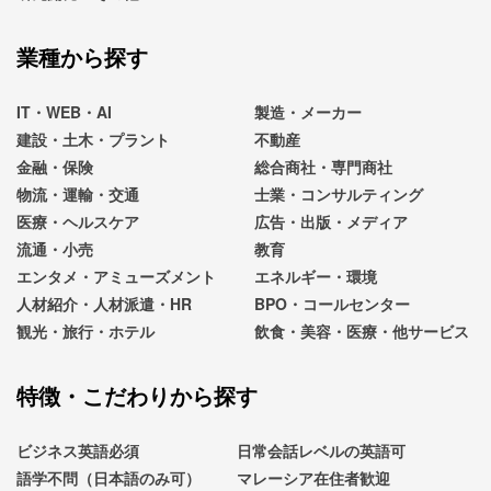
業種から探す
IT・WEB・AI
製造・メーカー
建設・土木・プラント
不動産
金融・保険
総合商社・専門商社
物流・運輸・交通
士業・コンサルティング
医療・ヘルスケア
広告・出版・メディア
流通・小売
教育
エンタメ・アミューズメント
エネルギー・環境
人材紹介・人材派遣・HR
BPO・コールセンター
観光・旅行・ホテル
飲食・美容・医療・他サービス
特徴・こだわりから探す
ビジネス英語必須
日常会話レベルの英語可
語学不問（日本語のみ可）
マレーシア在住者歓迎