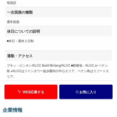
母国語
一次面接の種類
通常面接
休日についての説明
■休日：週休２日制
通勤・アクセス
ブキッ・ビンタン/KLCC Bukit Bintang/KLCC ■勤務地：KLCC or ペナン
島 ※KLCCはツインタワー徒歩圏内の中心エリア、ペナン島はリゾートエ
リア。
WEB応募する
お気に入り
企業情報