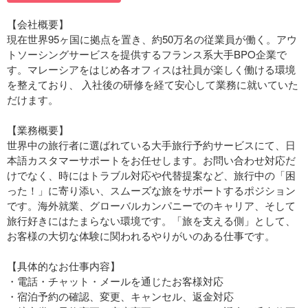
【会社概要】
現在世界95ヶ国に拠点を置き、約50万名の従業員が働く。アウ
トソーシングサービスを提供するフランス系大手BPO企業で
す。マレーシアをはじめ各オフィスは社員が楽しく働ける環境
を整えており、 入社後の研修を経て安心して業務に就いていた
だけます。
【業務概要】
世界中の旅行者に選ばれている大手旅行予約サービスにて、日
本語カスタマーサポートをお任せします。お問い合わせ対応だ
けでなく、時にはトラブル対応や代替提案など、旅行中の「困
った！」に寄り添い、スムーズな旅をサポートするポジション
です。海外就業、グローバルカンパニーでのキャリア、そして
旅行好きにはたまらない環境です。「旅を支える側」として、
お客様の大切な体験に関われるやりがいのある仕事です。
【具体的なお仕事内容】
・電話・チャット・メールを通じたお客様対応
・宿泊予約の確認、変更、キャンセル、返金対応