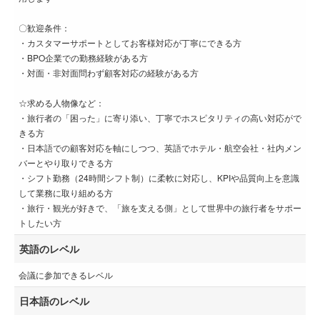
〇歓迎条件：
・カスタマーサポートとしてお客様対応が丁寧にできる方
・BPO企業での勤務経験がある方
・対面・非対面問わず顧客対応の経験がある方
☆求める人物像など：
・旅行者の「困った」に寄り添い、丁寧でホスピタリティの高い対応がで
きる方
・日本語での顧客対応を軸にしつつ、英語でホテル・航空会社・社内メン
バーとやり取りできる方
・シフト勤務（24時間シフト制）に柔軟に対応し、KPIや品質向上を意識
して業務に取り組める方
・旅行・観光が好きで、「旅を支える側」として世界中の旅行者をサポー
トしたい方
英語のレベル
会議に参加できるレベル
日本語のレベル