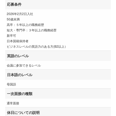
応募条件
2026年2月2日入社
50歳未満
高卒：５年以上の職務経歴
短大・専門卒：３年以上の職務経歴
新卒可
日本国籍保持者
ビジネスレベルの英語力のある方(B2以上）
英語のレベル
会議に参加できるレベル
日本語のレベル
母国語
一次面接の種類
通常面接
休日についての説明