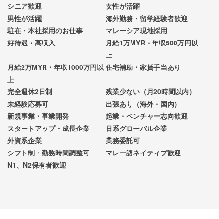
シニア歓迎
女性が活躍
男性が活躍
海外勤務・留学経験者歓迎
駐在・本社採用のお仕事
マレーシア現地採用
好待遇・高収入
月給1万MYR・年収500万円以
上
月給2万MYR・年収1000万円以
住宅補助・家賃手当あり
上
完全週休2日制
残業少ない（月20時間以内）
未経験応募可
出張あり（海外・国内）
新規事業・事業開発
起業・ベンチャー志向歓迎
スタートアップ・成長企業
日系グローバル企業
外資系企業
業務委託可
シフト制・勤務時間調整可
マレー語ネイティブ歓迎
N1、N2保有者歓迎