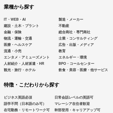
業種から探す
IT・WEB・AI
製造・メーカー
建設・土木・プラント
不動産
金融・保険
総合商社・専門商社
物流・運輸・交通
士業・コンサルティング
医療・ヘルスケア
広告・出版・メディア
流通・小売
教育
エンタメ・アミューズメント
エネルギー・環境
人材紹介・人材派遣・HR
BPO・コールセンター
観光・旅行・ホテル
飲食・美容・医療・他サービス
特徴・こだわりから探す
ビジネス英語必須
日常会話レベルの英語可
語学不問（日本語のみ可）
マレーシア在住者歓迎
在宅勤務・リモートワーク可
幹部登用・キャリアアップ可