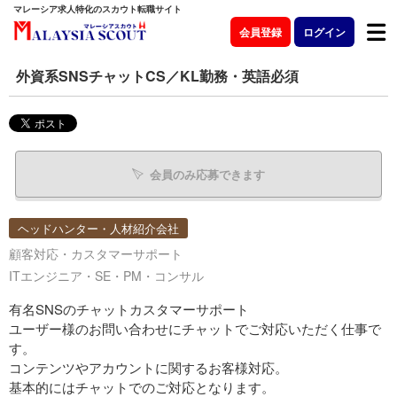
マレーシア求人特化のスカウト転職サイト
会員登録
ログイン
外資系SNSチャットCS／KL勤務・英語必須
会員のみ応募できます
ヘッドハンター・人材紹介会社
顧客対応・カスタマーサポート
ITエンジニア・SE・PM・コンサル
有名SNSのチャットカスタマーサポート
ユーザー様のお問い合わせにチャットでご対応いただく仕事で
す。
コンテンツやアカウントに関するお客様対応。
基本的にはチャットでのご対応となります。