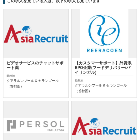
この求人を見ている人は、以下の求人も見ています
ビデオサービスのチャットサポ
【カスタマーサポート】外資系
ート職
BPO企業(フードデリバリー/バ
イリンガル)
勤務地
クアラルンプール & セランゴール
勤務地
クアラルンプール & セランゴール
（首都圏）
（首都圏）