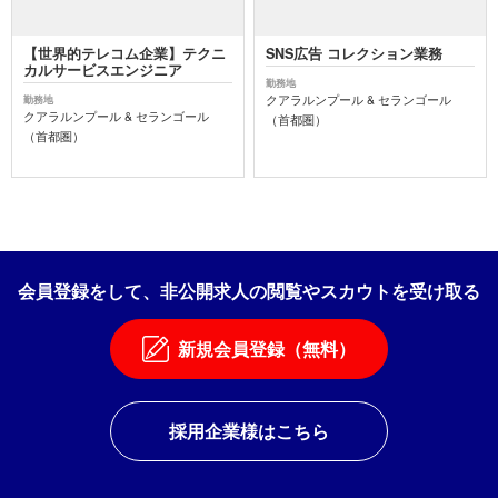
【世界的テレコム企業】テクニ
SNS広告 コレクション業務
カルサービスエンジニア
勤務地
クアラルンプール & セランゴール
勤務地
クアラルンプール & セランゴール
（首都圏）
（首都圏）
会員登録をして、非公開求人の閲覧やスカウトを受け取る
新規会員登録（無料）
採用企業様はこちら