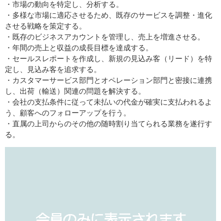
・市場の動向を特定し、分析する。
・多様な市場に適応させるため、既存のサービスを調整・進化
させる戦略を策定する。
・既存のビジネスアカウントを管理し、売上を増進させる。
・年間の売上と収益の成長目標を達成する。
・セールスレポートを作成し、新規の見込み客（リード）を特
定し、見込み客を追求する。
・カスタマーサービス部門とオペレーション部門と密接に連携
し、出荷（輸送）関連の問題を解決する。
・会社の支払条件に従って未払いの代金が確実に支払われるよ
う、顧客へのフォローアップを行う。
・直属の上司からのその他の随時割り当てられる業務を遂行す
る。