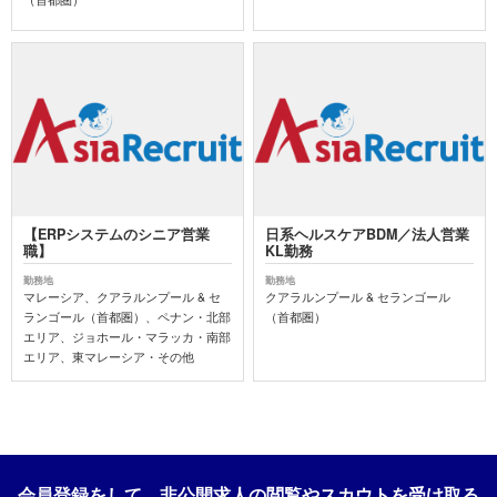
【ERPシステムのシニア営業
日系ヘルスケアBDM／法人営業
職】
KL勤務
勤務地
勤務地
マレーシア、クアラルンプール & セ
クアラルンプール & セランゴール
ランゴール（首都圏）、ペナン・北部
（首都圏）
エリア、ジョホール・マラッカ・南部
エリア、東マレーシア・その他
会員登録をして、非公開求人の閲覧やスカウトを受け取る