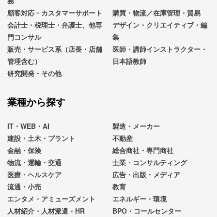
務
顧客対応・カスタマーサポート
購買・物流／在庫管理・貿易
会計士・税理士・弁護士、他専
デザイン・クリエイティブ・編
門コンサル
集
販売・サービス系（店長・店舗
医師・講師インストラクター・
管理含む）
日本語教師
研究開発・その他
業種から探す
IT・WEB・AI
製造・メーカー
建設・土木・プラント
不動産
金融・保険
総合商社・専門商社
物流・運輸・交通
士業・コンサルティング
医療・ヘルスケア
広告・出版・メディア
流通・小売
教育
エンタメ・アミューズメント
エネルギー・環境
人材紹介・人材派遣・HR
BPO・コールセンター