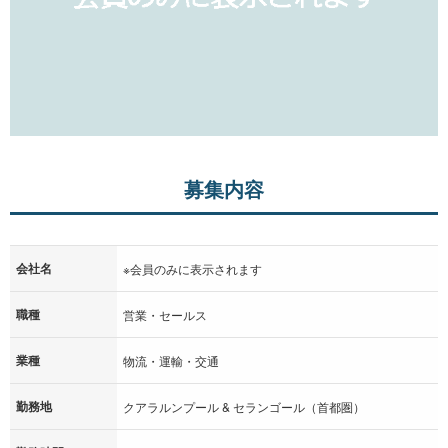
募集内容
会社名
※会員のみに表示されます
職種
営業・セールス
業種
物流・運輸・交通
勤務地
クアラルンプール & セランゴール（首都圏）