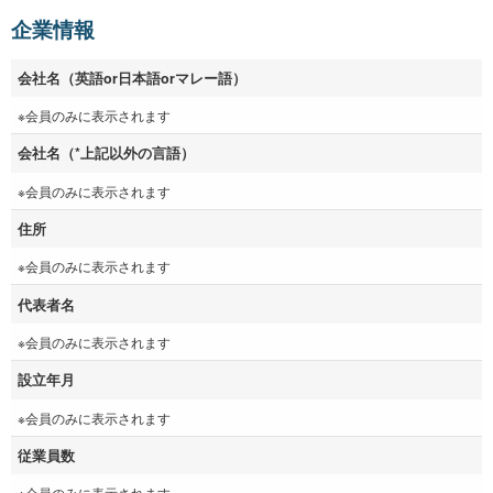
企業情報
会社名（英語or日本語orマレー語）
※会員のみに表示されます
会社名（*上記以外の言語）
※会員のみに表示されます
住所
※会員のみに表示されます
代表者名
※会員のみに表示されます
設立年月
※会員のみに表示されます
従業員数
※会員のみに表示されます