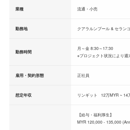
業種
流通・小売
勤務地
クアラルンプール & セラン
月～金 8:30～17:30
勤務時間
※プロジェクト状況により週
雇用・契約形態
正社員
想定年収
リンギット 12万MYR ~ 14
【給与・福利厚生】
MYR 120,000 - 135,000 (Ann