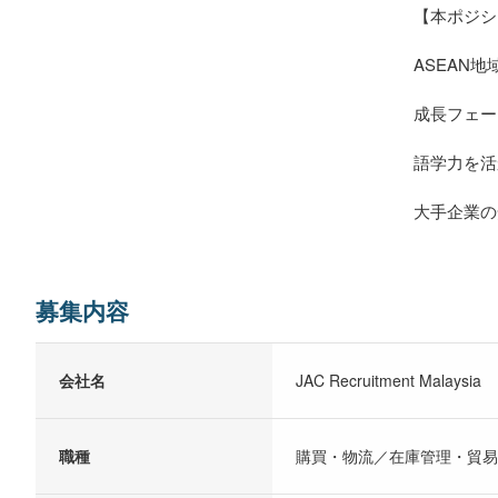
【本ポジシ
ASEAN
成長フェー
語学力を活
大手企業の
募集内容
会社名
JAC Recruitment Malaysia
職種
購買・物流／在庫管理・貿易