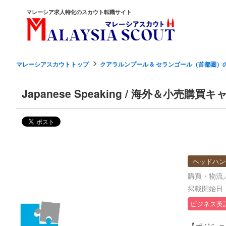
マレーシア求人特化のスカウト転職サイト
マレーシアスカウトトップ
クアラルンプール & セランゴール（首都圏）
Japanese Speaking / 海外＆小
ヘッドハン
購買・物流
掲載開始日：2
ビジネス英
【ポジショ