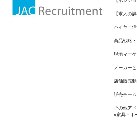
【求人の詳
バイヤー活
商品戦略・
現地マーケ
メーカーと
店舗販売動
販売チーム
その他アド
※家具・ホ