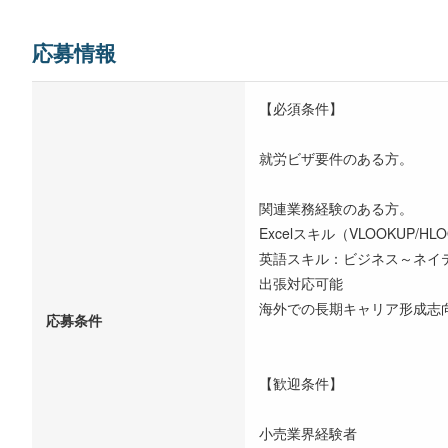
応募情報
【必須条件】
就労ビザ要件のある方。
関連業務経験のある方。
Excelスキル（VLOOKUP/HL
英語スキル：ビジネス～ネイ
出張対応可能
海外での長期キャリア形成志
応募条件
【歓迎条件】
小売業界経験者