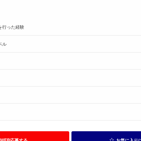
を行った経験
ベル
WEB応募する
お気に入り