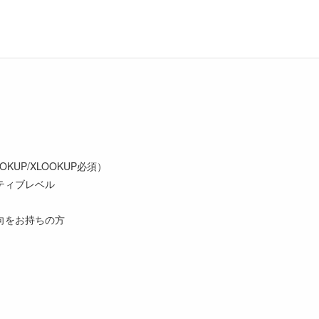
OOKUP/XLOOKUP必須）
ティブレベル
向をお持ちの方