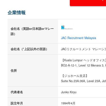
企業情報
会社名（英語or日本語orマレー
語）
JAC Recruitment Malaysia
会社名（*上記以外の言語）
JACリクルートメント マレーシ
【Kuala Lumpur ヘッドオフィス
BO2-A-12-1, Level 12 Menara 3, 
住所
【ジョホール支店】
Suite No.23A.06A, Level 23A, Jo
代表者名
Junko Kiryu
設立年月
1994年4月