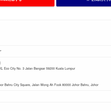
ア
】
KL Eco City No. 3 Jalan Bangsar 59200 Kuala Lumpur
hor Bahru City Square, Jalan Wong Ah Fook 80000 Johor Bahru, Johor