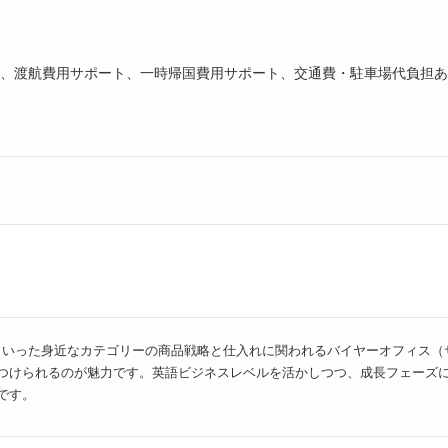
ト、渡航費用サポート、一時帰国費用サポート、交通費・駐車場代負担あ
貨といった身近なカテゴリーの商品戦略と仕入れに関われるバイヤーオフィス
つけられるのが魅力です。英語ビジネスレベルを活かしつつ、成長フェーズ
です。