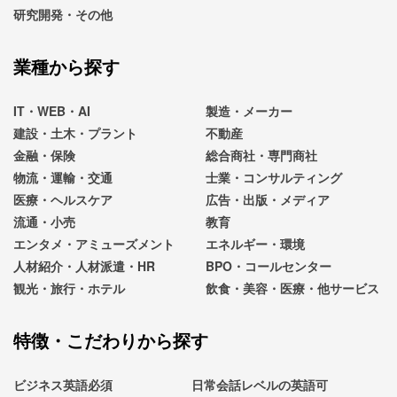
研究開発・その他
業種から探す
IT・WEB・AI
製造・メーカー
建設・土木・プラント
不動産
金融・保険
総合商社・専門商社
物流・運輸・交通
士業・コンサルティング
医療・ヘルスケア
広告・出版・メディア
流通・小売
教育
エンタメ・アミューズメント
エネルギー・環境
人材紹介・人材派遣・HR
BPO・コールセンター
観光・旅行・ホテル
飲食・美容・医療・他サービス
特徴・こだわりから探す
ビジネス英語必須
日常会話レベルの英語可