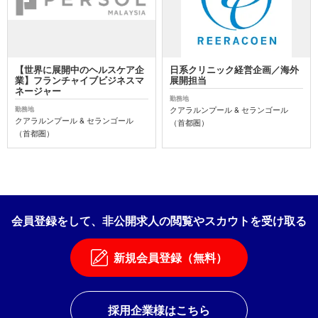
【世界に展開中のヘルスケア企
日系クリニック経営企画／海外
業】フランチャイブビジネスマ
展開担当
ネージャー
勤務地
クアラルンプール & セランゴール
勤務地
クアラルンプール & セランゴール
（首都圏）
（首都圏）
会員登録をして、非公開求人の閲覧やスカウトを受け取る
新規会員登録（無料）
採用企業様はこちら