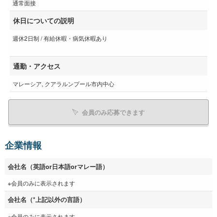
通常面接
休日についての説明
週休2日制 / 有給休暇・病気休暇あり
通勤・アクセス
マレーシア, クアラルンプール市内中心
会員のみ応募できます
企業情報
会社名（英語or日本語orマレー語）
※会員のみに表示されます
会社名（*上記以外の言語）
※会員のみに表示されます