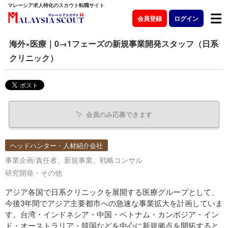
マレーシア求人特化のスカウト転職サイト
会員登録
ログイン
海外×医療｜0→1フェーズの新規事業開発スタッフ（日系
クリニック）
会員のみ応募できます
ヘッドハンター・人材紹介会社
事業企画/責任者、新規事業、戦略コンサル
研究開発・その他
アジア各国で日系クリニックを展開する医療グループとして、
今後3年間でアジア主要都市への急速な事業拡大を計画していま
す。台湾・インドネシア・中国・ベトナム・カンボジア・イン
ド・オーストラリア・韓国などを中心に新規拠点を開拓すると