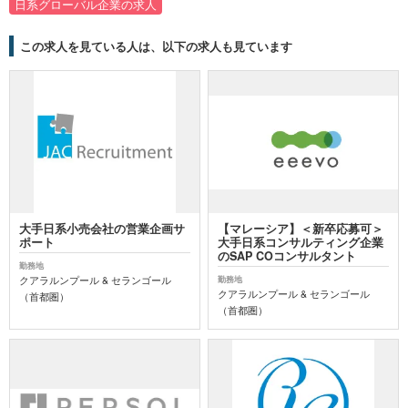
日系グローバル企業の求人
この求人を見ている人は、以下の求人も見ています
大手日系小売会社の営業企画サ
【マレーシア】＜新卒応募可＞
ポート
大手日系コンサルティング企業
のSAP COコンサルタント
勤務地
クアラルンプール & セランゴール
勤務地
クアラルンプール & セランゴール
（首都圏）
（首都圏）