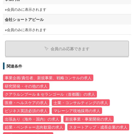
※会員のみに表示されます
会社ショートアピール
※会員のみに表示されます
会員のみ応募できます
関連条件
事業企画/責任者、新規事業、戦略コンサルの求人
研究開発・その他の求人
クアラルンプール & セランゴール（首都圏）の求人
医療・ヘルスケアの求人
士業・コンサルティングの求人
ビジネス英語必須の求人
マレーシア現地採用の求人
出張あり（海外・国内）の求人
新規事業・事業開発の求人
起業・ベンチャー志向歓迎の求人
スタートアップ・成長企業の求人