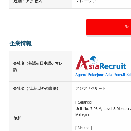
通勤・アクセス
マレーシア
企業情報
会社名（英語or日本語orマレー
語）
Agensi Pekerjaan Asia Recruit S
会社名（*上記以外の言語）
アジアリクルート
[ Selangor ]
Unit No. 7-03-A, Level 3,Menara
Malaysia
住所
[ Melaka ]