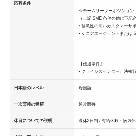
応募条件
☆チームリーダーポジション
（上記 SME 条件の他に下
• 緊急性の高いカスタマーサ
• シニアエージェントまたは S
【優遇条件】
• クライシスセンター、法
日本語のレベル
母国語
一次面接の種類
通常面接
休日についての説明
週休2日制 / 有給休暇・病気