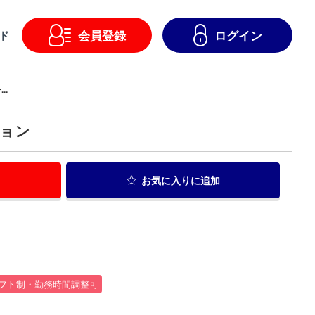
会員登録
ログイン
ド
..
ション
お気に入り
に追加
フト制・勤務時間調整可