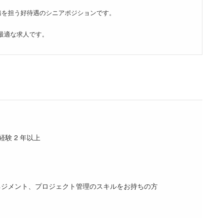
務を担う好待遇のシニアポジションです。
最適な求人です。
験 2 年以上
ネジメント、プロジェクト管理のスキルをお持ちの方