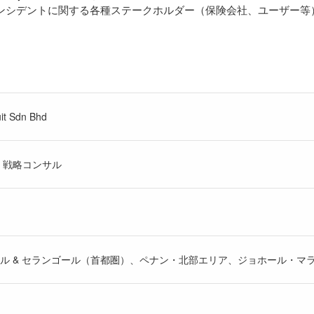
インシデントに関する各種ステークホルダー（保険会社、ユーザー等
it Sdn Bhd
、戦略コンサル
ル & セランゴール（首都圏）、ペナン・北部エリア、ジョホール・マ