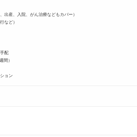
、出産、入院、がん治療などもカバー）
行など）
手配
 週間）
ション