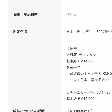
雇用・契約形態
正社員
想定年収
日本・円（JPY） 600万円 ~
【給与】
☆SME ポジション
基本給 RM14,000
各種手当：
・成績優秀手当：最大 RM40
・シフト手当：最大 RM600
☆チームリーダーポジション
基本給 RM15,000
給与についての説明
【福利厚生など】