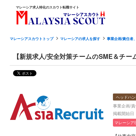
マレーシア求人特化のスカウト転職サイト
マレーシアスカウトトップ
マレーシアの求人を探す
事業企画/責任者
【新規求人/安全対策チームのSME＆チ
ヘッドハン
事業企画/
掲載開始日：2
マレーシア
【仕事内容