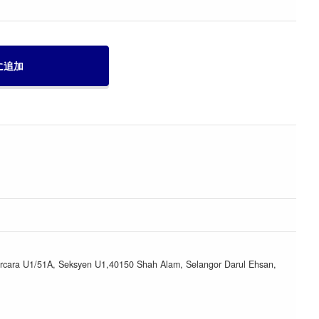
に追加
urcara U1/51A, Seksyen U1,40150 Shah Alam, Selangor Darul Ehsan,