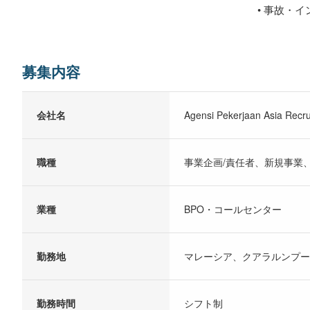
• 事故・
募集内容
会社名
Agensi Pekerjaan Asia Recru
職種
事業企画/責任者、新規事業
業種
BPO・コールセンター
勤務地
マレーシア、クアラルンプー
勤務時間
シフト制