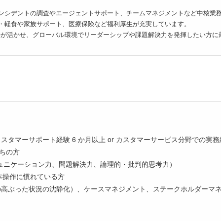
ンシデントの調査やエージェントサポート、チームマネジメントなど中核業
・軽食や家族サポート、医療保険など福利厚生が充実しています。
Qが活かせ、グローバル環境でリーダーシップや課題解決力を発揮したい方に
スタマーサポート経験 6 か月以上 or カスタマーサービス分野での実務経
持ちの方
ュニケーション力、問題解決力、論理的・批判的思考力）
基本操作に慣れている方
情の高ぶった状況の沈静化）、ケースマネジメント、ステークホルダーマ