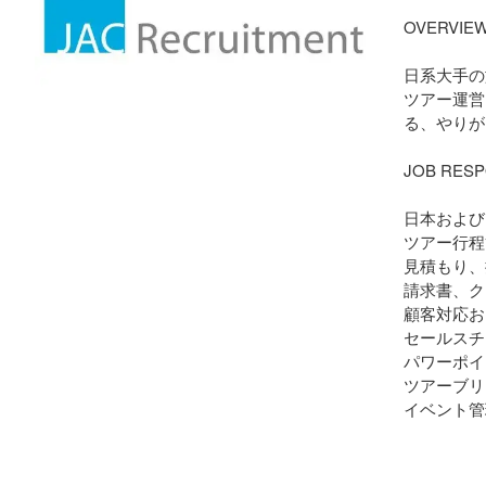
OVERVIE
日系大手の
ツアー運営
る、やりが
JOB RESP
日本および
ツアー行程
見積もり、
請求書、ク
顧客対応お
セールスチ
パワーポイ
ツアーブリ
イベント管