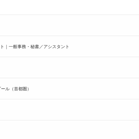
ト｜一般事務・秘書／アシスタント
ゴール（首都圏）