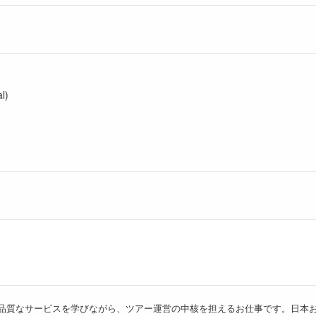
l)
品質なサービスを学びながら、ツアー運営の中核を担えるお仕事です。日本