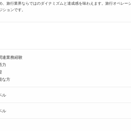
め、旅行業界ならではのダイナミズムと達成感を味わえます。旅行オペレー
ジションです。
関連業務経験
語力
迎
能な方
ベル
ベル