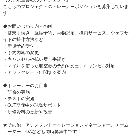
こちらのプロジェクトのトレーナーポジションを募集していま
す。
◆お問い合わせ内容の例
・搭乗手続き、座席予約、荷物規定、機内サービス、ウェブサ
イトの操作方法など
・新規予約受付
・予約内容の変更
・キャンセルや払い戻し手続き
・マイルを使った航空券の予約や変更、キャンセル対応
・アップグレードに関する案内
◆トレーナーのお仕事
・研修の実施
・テストの実施
・OJT期間中の現場サポート
・研修資料の更新や改善
★その他、アシスタントオペレーションマネージャー、チーム
リーダー、QAなども同時募集中です！