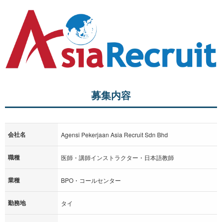
募集内容
会社名
Agensi Pekerjaan Asia Recruit Sdn Bhd
職種
医師・講師インストラクター・日本語教師
業種
BPO・コールセンター
勤務地
タイ