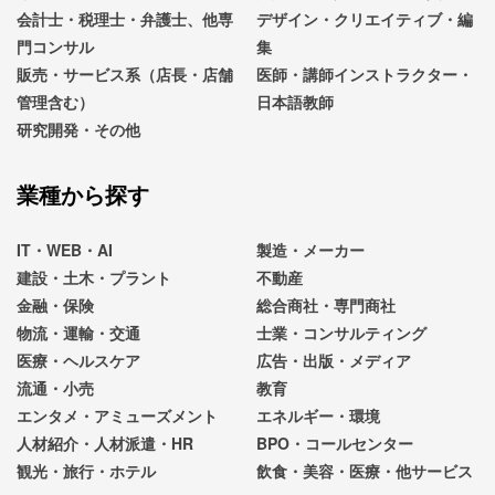
会計士・税理士・弁護士、他専
デザイン・クリエイティブ・編
門コンサル
集
販売・サービス系（店長・店舗
医師・講師インストラクター・
管理含む）
日本語教師
研究開発・その他
業種から探す
IT・WEB・AI
製造・メーカー
建設・土木・プラント
不動産
金融・保険
総合商社・専門商社
物流・運輸・交通
士業・コンサルティング
医療・ヘルスケア
広告・出版・メディア
流通・小売
教育
エンタメ・アミューズメント
エネルギー・環境
人材紹介・人材派遣・HR
BPO・コールセンター
観光・旅行・ホテル
飲食・美容・医療・他サービス