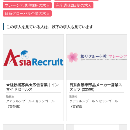
マレーシア現地採用の求人
完全週休2日制の求人
日系グローバル企業の求人
この求人を見ている人は、以下の求人も見ています
★経験者募集★広告営業 | イン
日系自動車部品メーカー営業ス
サイドセールス
タッフ (22590)
勤務地
勤務地
クアラルンプール & セランゴール
クアラルンプール & セランゴール
（首都圏）
（首都圏）