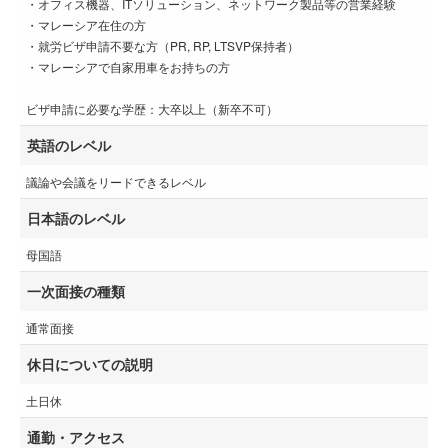
・オフィス機器、ITソリューション、ネットワーク製品等の営業経験
・マレーシア在住の方
・就労ビザ申請不要な⽅（PR, RP, LTSVP保持者）
・マレーシアで自家用車をお持ちの方
ビザ申請に必要な学歴：大卒以上（新卒不可）
英語のレベル
議論や会議をリードできるレベル
日本語のレベル
母国語
一次面接の種類
通常面接
休日についての説明
土日休
通勤・アクセス