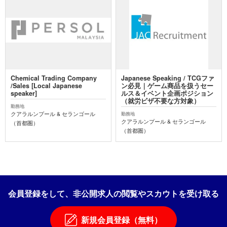
Chemical Trading Company
Japanese Speaking / TCGファ
/Sales [Local Japanese
ン必見｜ゲーム商品を扱うセー
speaker]
ルス＆イベント企画ポジション
（就労ビザ不要な方対象）
勤務地
クアラルンプール & セランゴール
勤務地
クアラルンプール & セランゴール
（首都圏）
（首都圏）
会員登録をして、非公開求人の閲覧やスカウトを受け取る
新規会員登録（無料）