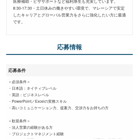
医療補助・ビザサポートなど福利厚生も充実しています。
8:30-17:30・土日休みの働きやすい環境で、マレーシアで安定
したキャリアとグローバル営業力をさらに強化したい方に最適
です。
応募情報
応募条件
＜必須条件＞
・日本語：ネイティブレベル
・英語：ビジネスレベル
・PowerPoint／Excelの実務スキル
・高いコミュニケーション力、提案力、交渉力をお持ちの方
＜歓迎条件＞
・法人営業の経験がある方
・プロジェクトマネジメント経験