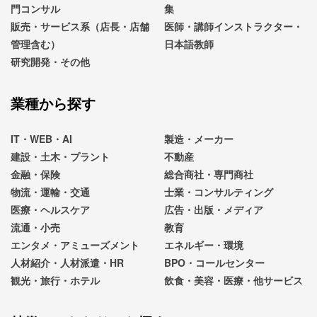
門コンサル
集
販売・サービス系（店長・店舗
医師・講師インストラクター・
管理含む）
日本語教師
研究開発・その他
業種から探す
IT・WEB・AI
製造・メーカー
建設・土木・プラント
不動産
金融・保険
総合商社・専門商社
物流・運輸・交通
士業・コンサルティング
医療・ヘルスケア
広告・出版・メディア
流通・小売
教育
エンタメ・アミューズメント
エネルギー・環境
人材紹介・人材派遣・HR
BPO・コールセンター
観光・旅行・ホテル
飲食・美容・医療・他サービス