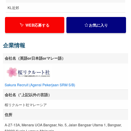
KL近郊
WEB応募する
お気に入り
企業情報
会社名（英語or日本語orマレー語）
Sakura Recruit (Agensi Pekerjaan SRM S/B)
会社名（*上記以外の言語）
桜リクルート社マレーシア
住所
A-27-13A, Menara UOA Bangsar, No. 5, Jalan Bangsar Utama 1, Bangsar,
59000 Kuala Lumpur, Malaysia