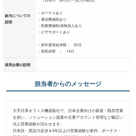
・ボーナスあり
給与についての
・通信費補助あり
説明
・医療費補助/保険加入あり
・ビザサポートあり
・初年度有給休暇： 20日
・病気休暇 ： 14日
採用企業の説明
担当者からのメッセージ
大手日系オフィス機器販社で、日本企業向けの新規・既存営業
を担い、ソリューション提案や主要アカウント管理など幅広い
法人営業経験が活かせます。
日本語・英語力必須＆5年以上の営業経験が条件、ボーナス・