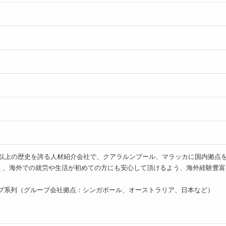
シアで20年以上の歴史を誇る人材紹介会社で、クアラルンプール、マラッカに国
く、海外での就労や生活が初めての方にも安心して頂けるよう、海外経験豊富
！
ープ系列（グループ会社拠点：シンガポール、オーストラリア、日本など）