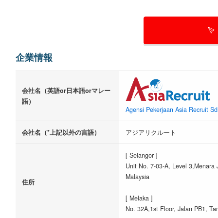
企業情報
会社名（英語or日本語orマレー
語）
Agensi Pekerjaan Asia Recruit S
会社名（*上記以外の言語）
アジアリクルート
[ Selangor ]
Unit No. 7-03-A, Level 3,Menara
Malaysia
住所
[ Melaka ]
No. 32A,1st Floor, Jalan PB1, T