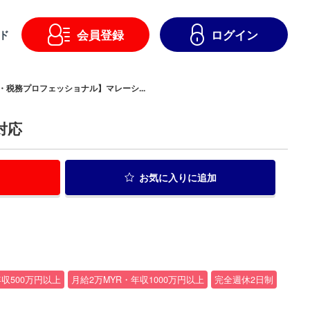
会員登録
ログイン
ド
・税務プロフェッショナル】マレーシ...
対応
お気に入り
に追加
年収500万円以上
月給2万MYR・年収1000万円以上
完全週休2日制