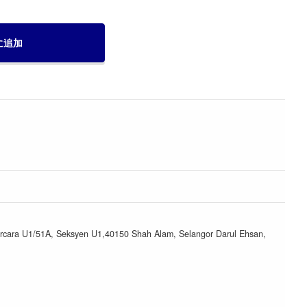
に追加
urcara U1/51A, Seksyen U1,40150 Shah Alam, Selangor Darul Ehsan,