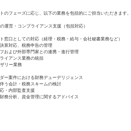
トのフェーズに応じ、以下の業務を包括的にご担当いただきます
拠点の運営・コンプライアンス支援（包括対応）
ト窓口としての対応（経理・税務・給与・会社秘書業務など）
決算対応、税務申告の管理
フおよび外部専門家との連携・進行管理
ライアンス業務の統括
イザリー業務
ダー案件における財務デューデリジェンス
伴う会計・税務スキームの検討
応・内部監査支援
財務分析、資金管理に関するアドバイス