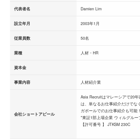
代表者名
Damien Lim
設立年月
2003年1月
従業員数
50名
業種
人材・HR
資本金
事業内容
人材紹介業
Asia Recruitはマレー
は、単なるお仕事紹介だけでな
ガポールでのお仕事紹介も可能
会社ショートアピール
*東証1部上場企業 ウィルグル
【許可番号 】 JTKSM 230C