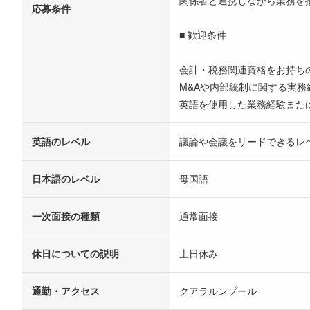
関係者と連携しながら業務を
応募条件
■ 歓迎条件
会計・税務関連資格をお持ち
M&Aや内部統制に関する実務
英語を使用した業務経験また
英語のレベル
議論や会議をリードできるレ
日本語のレベル
母国語
一次面接の種類
通常面接
休日についての説明
土日休み
通勤・アクセス
クアラルンプール