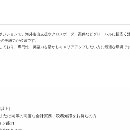
ルポジションで、海外進出支援やクロスボーダー案件などグローバルに幅広く
ルの英語力が必須です。
しており、専門性・英語力を活かしキャリアアップしたい方に最適な環境で
年以上）
、または同等の高度な会計実務・税務知識をお持ちの方
ョン能力