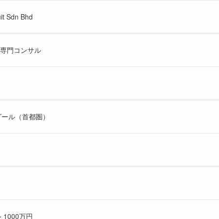
it Sdn Bhd
専門コンサル
ゴール（首都圏）
 1000万円