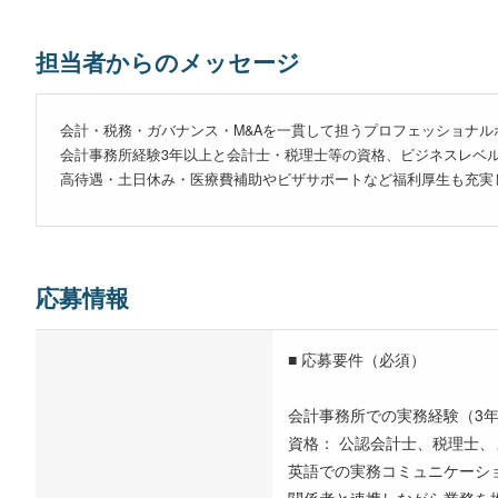
担当者からのメッセージ
会計・税務・ガバナンス・M&Aを一貫して担うプロフェッショナ
会計事務所経験3年以上と会計士・税理士等の資格、ビジネスレベ
高待遇・土日休み・医療費補助やビザサポートなど福利厚生も充実
応募情報
■ 応募要件（必須）
会計事務所での実務経験（3
資格： 公認会計士、税理士
英語での実務コミュニケーシ