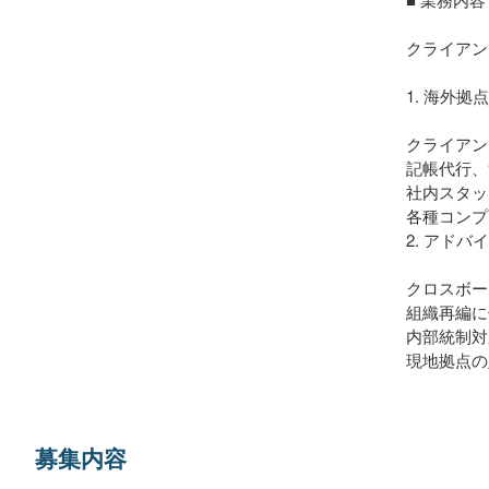
クライアン
1. 海外
クライアン
記帳代行、
社内スタッ
各種コンプ
2. アドバ
クロスボー
組織再編に
内部統制対
現地拠点の
募集内容