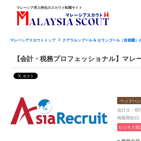
マレーシア求人特化のスカウト転職サイト
マレーシアスカウトトップ
クアラルンプール & セランゴール（首都圏）
【会計・税務プロフェッショナル】マレー
ヘッドハン
会計士・税
掲載開始日：2
ビジネス英
■ 業務内容