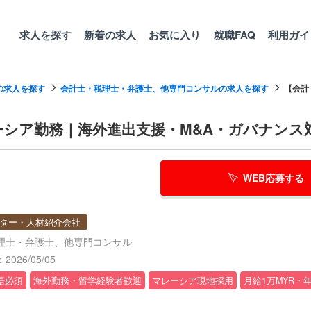
求人を探す
新着の求人
お気に入り
就職FAQ
利用ガイ
の求人を探す
会計士・税理士・弁護士、他専門コンサルの求人を探す
【会計
シア勤務｜海外進出支援・M&A・ガバナンス
WEB応募する
ター・人材紹介会社
理士・弁護士、他専門コンサル
026/05/05
語必須
海外勤務・留学経験者歓迎
マレーシア現地採用
月給1万MYR・