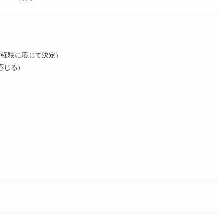
00（経験に応じて決定）
応じる）