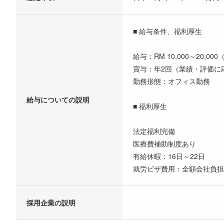
■ 給与条件、福利厚生
給与：RM 10,000～20,0
賞与：年2回（業績・評価に
勤務形態：オフィス勤務
給与についての説明
■ 福利厚生
法定福利完備
医療費補助制度あり
有給休暇：16日～22日
就労ビザ費用：全額会社負担
採用企業の説明