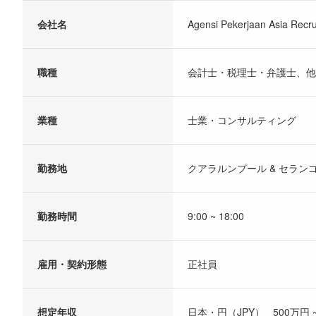
会社名
Agensi Pekerjaan Asia Recru
職種
会計士・税理士・弁護士、他
業種
士業・コンサルティング
勤務地
クアラルンプール & セラン
勤務時間
9:00 ~ 18:00
雇用・契約形態
正社員
想定年収
日本・円（JPY） 500万円 ~