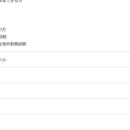
推進できる方
の方
経験
は海外勤務経験
ベル