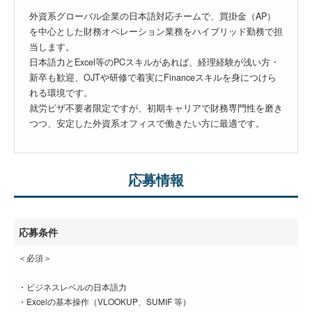
外資系グローバル企業の日本語対応チームで、買掛金（AP）
を中心とした財務オペレーション業務をハイブリッド勤務で担
当します。
日本語力とExcel等のPCスキルがあれば、経理経験が浅い方・
新卒も歓迎、OJTや研修で着実にFinanceスキルを身につけら
れる環境です。
就労ビザ不要者限定ですが、初期キャリアで財務専門性を磨き
つつ、安定した外資系オフィスで働きたい方に最適です。
応募情報
応募条件
＜必須＞
・ビジネスレベルの日本語力
・Excelの基本操作（VLOOKUP、SUMIF 等）