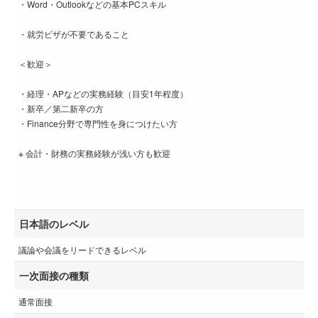
・Word・Outlookなどの基本PCスキル
・就労ビザが不要であること
＜歓迎＞
・経理・APなどの実務経験（目安1年程度）
・新卒／第二新卒の方
・Finance分野で専門性を身につけたい方
※ 会計・財務の実務経験が浅い方も歓迎
日本語のレベル
議論や会議をリードできるレベル
一次面接の種類
通常面接