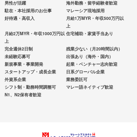
男性が活躍
海外勤務・留学経験者歓迎
駐在・本社採用のお仕事
マレーシア現地採用
好待遇・高収入
月給1万MYR・年収500万円以
上
月給2万MYR・年収1000万円以
住宅補助・家賃手当あり
上
完全週休2日制
残業少ない（月20時間以内）
未経験応募可
出張あり（海外・国内）
新規事業・事業開発
起業・ベンチャー志向歓迎
スタートアップ・成長企業
日系グローバル企業
外資系企業
業務委託可
シフト制・勤務時間調整可
マレー語ネイティブ歓迎
N1、N2保有者歓迎