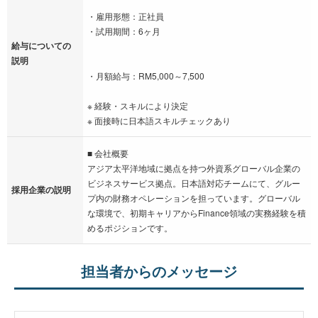
・雇用形態：正社員
・試用期間：6ヶ月
給与についての
説明
・月額給与：RM5,000～7,500
※ 経験・スキルにより決定
※ 面接時に日本語スキルチェックあり
■ 会社概要
アジア太平洋地域に拠点を持つ外資系グローバル企業の
ビジネスサービス拠点。日本語対応チームにて、グルー
採用企業の説明
プ内の財務オペレーションを担っています。グローバル
な環境で、初期キャリアからFinance領域の実務経験を積
めるポジションです。
担当者からのメッセージ