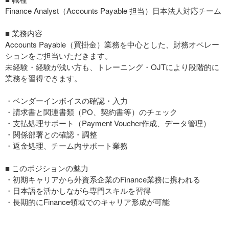
Finance Analyst（Accounts Payable 担当）日本法人対応チーム
■ 業務内容
Accounts Payable（買掛金）業務を中心とした、財務オペレー
ションをご担当いただきます。
未経験・経験が浅い方も、トレーニング・OJTにより段階的に
業務を習得できます。
・ベンダーインボイスの確認・入力
・請求書と関連書類（PO、契約書等）のチェック
・支払処理サポート（Payment Voucher作成、データ管理）
・関係部署との確認・調整
・返金処理、チーム内サポート業務
■ このポジションの魅力
・初期キャリアから外資系企業のFinance業務に携われる
・日本語を活かしながら専門スキルを習得
・長期的にFinance領域でのキャリア形成が可能