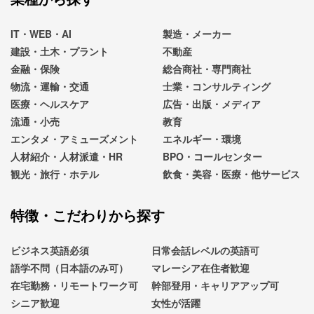
IT・WEB・AI
製造・メーカー
建設・土木・プラント
不動産
金融・保険
総合商社・専門商社
物流・運輸・交通
士業・コンサルティング
医療・ヘルスケア
広告・出版・メディア
流通・小売
教育
エンタメ・アミューズメント
エネルギー・環境
人材紹介・人材派遣・HR
BPO・コールセンター
観光・旅行・ホテル
飲食・美容・医療・他サービス
特徴・こだわりから探す
ビジネス英語必須
日常会話レベルの英語可
語学不問（日本語のみ可）
マレーシア在住者歓迎
在宅勤務・リモートワーク可
幹部登用・キャリアアップ可
シニア歓迎
女性が活躍