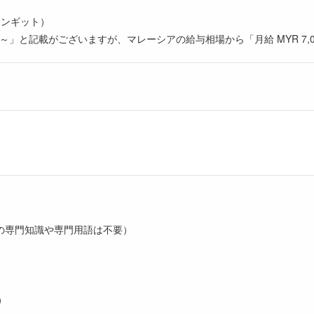
アリンギット）
,000～」と記載がございますが、マレーシアの給与相場から「月給 MYR 
の専門知識や専門用語は不要）
）