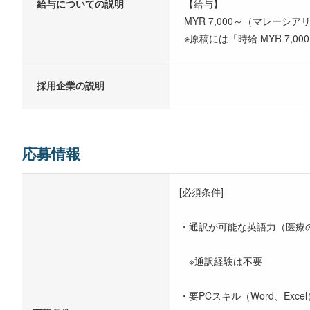
給与についての説明
【給与】
MYR 7,000～（マレーシ
※原稿には「時給 MYR 7
採用企業の説明
応募情報
[必須条件]
・通訳が可能な英語力（医療
※通訳経験は不要
・要PCスキル（Word、Excel