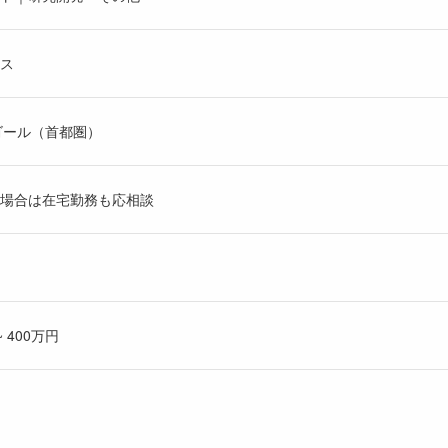
ス
ゴール（首都圏）
の場合は在宅勤務も応相談
 400万円