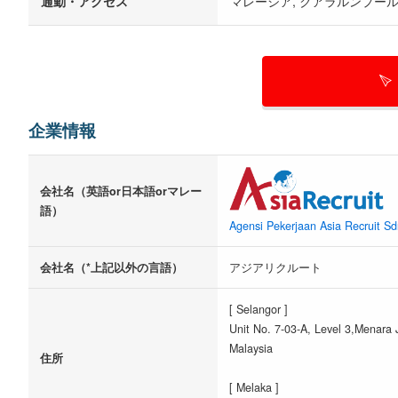
通勤・アクセス
マレーシア, クアラルンプー
企業情報
会社名（英語or日本語orマレー
語）
Agensi Pekerjaan Asia Recruit S
会社名（*上記以外の言語）
アジアリクルート
[ Selangor ]
Unit No. 7-03-A, Level 3,Menara
Malaysia
住所
[ Melaka ]