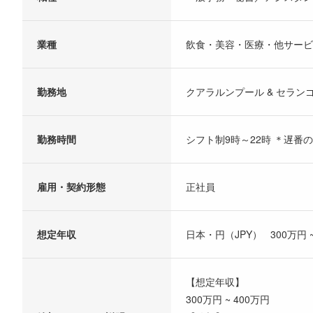
業種
飲食・美容・医療・他サービ
勤務地
クアラルンプール & セラン
勤務時間
シフト制9時～22時 ＊遅番
雇用・契約形態
正社員
想定年収
日本・円（JPY） 300万円 ~
【想定年収】
300万円 ~ 400万円