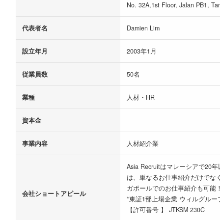
No. 32A,1st Floor, Jalan PB1, T
代表者名
Damien Lim
設立年月
2003年1月
従業員数
50名
業種
人材・HR
資本金
事業内容
人材紹介業
Asia Recruitはマレー
は、単なるお仕事紹介だけでな
ガポールでのお仕事紹介も可能
会社ショートアピール
*東証1部上場企業 ウィルグル
【許可番号 】 JTKSM 230C