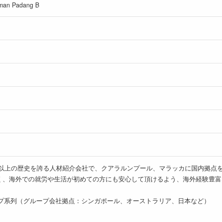
aman Padang B
シアで20年以上の歴史を誇る人材紹介会社で、クアラルンプール、マラッカに国
く、海外での就労や生活が初めての方にも安心して頂けるよう、海外経験豊富
！
ープ系列（グループ会社拠点：シンガポール、オーストラリア、日本など）