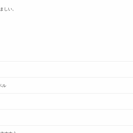
望ましい。
ベル