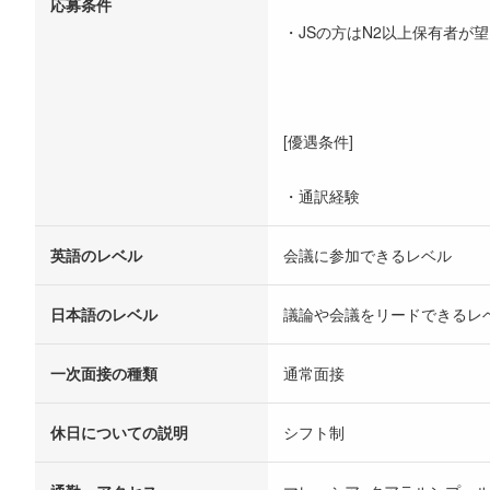
応募条件
・JSの方はN2以上保有者が
[優遇条件]
・通訳経験
英語のレベル
会議に参加できるレベル
日本語のレベル
議論や会議をリードできるレ
一次面接の種類
通常面接
休日についての説明
シフト制