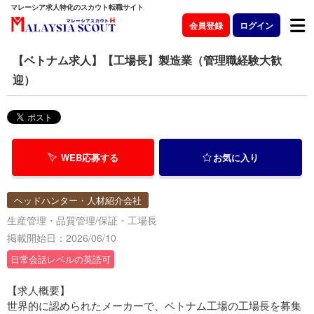
マレーシア求人特化のスカウト転職サイト
会員登録
ログイン
【ベトナム求人】【工場長】製造業（管理職経験大歓
迎）
WEB応募する
お気に入り
ヘッドハンター・人材紹介会社
生産管理・品質管理/保証・工場長
掲載開始日：2026/06/10
日常会話レベルの英語可
【求人概要】
世界的に認められたメーカーで、ベトナム工場の工場長を募集