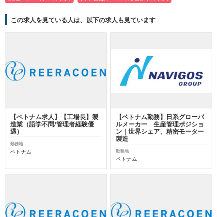
この求人を見ている人は、以下の求人も見ています
【ベトナム求人】【工場長】製
【ベトナム勤務】日系グローバ
造業（語学不問/管理者経験優
ルメーカー 生産管理ポジショ
遇）
ン｜世界シェア、精密モーター
製造
勤務地
ベトナム
勤務地
ベトナム