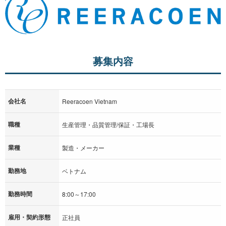
募集内容
会社名
Reeracoen Vietnam
職種
生産管理・品質管理/保証・工場長
業種
製造・メーカー
勤務地
ベトナム
勤務時間
8:00～17:00
雇用・契約形態
正社員