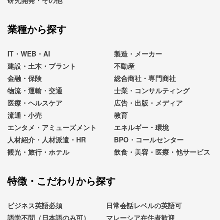
研究開発・その他
業種から探す
IT・WEB・AI
製造・メーカー
建設・土木・プラント
不動産
金融・保険
総合商社・専門商社
物流・運輸・交通
士業・コンサルティング
医療・ヘルスケア
広告・出版・メディア
流通・小売
教育
エンタメ・アミューズメント
エネルギー・環境
人材紹介・人材派遣・HR
BPO・コールセンター
観光・旅行・ホテル
飲食・美容・医療・他サービス
特徴・こだわりから探す
ビジネス英語必須
日常会話レベルの英語可
語学不問（日本語のみ可）
マレーシア在住者歓迎