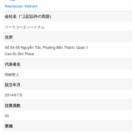
Reeracoen Vietnam
会社名（*上記以外の言語）
リーラコーエンベトナム
住所
Số 54-56 Nguyễn Trãi, Phường Bến Thành, Quận 1
Cao ốc Zen Plaza
代表者名
関根聖人
設立年月
2014年7月
従業員数
50
業種