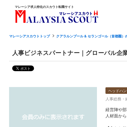
マレーシア求人特化のスカウト転職サイト
マレーシアスカウトトップ
クアラルンプール & セランゴール（首都圏）
人事ビジネスパートナー｜グローバル企
ヘッドハン
人事総務・
経営陣や部
人材面から