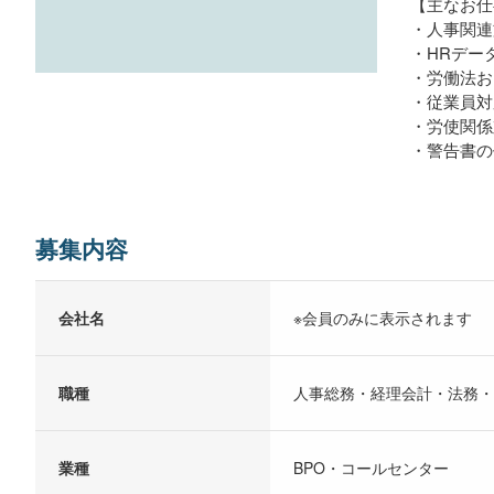
【主なお仕
・人事関連
・HRデー
・労働法お
・従業員対
・労使関係
・警告書の作成
募集内容
会社名
※会員のみに表示されます
職種
人事総務・経理会計・法務・
業種
BPO・コールセンター