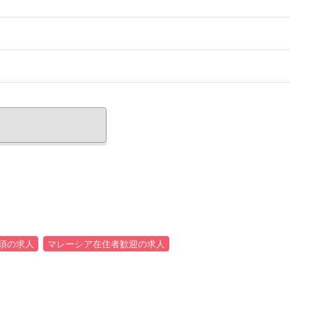
須の求人
マレーシア在住者歓迎の求人