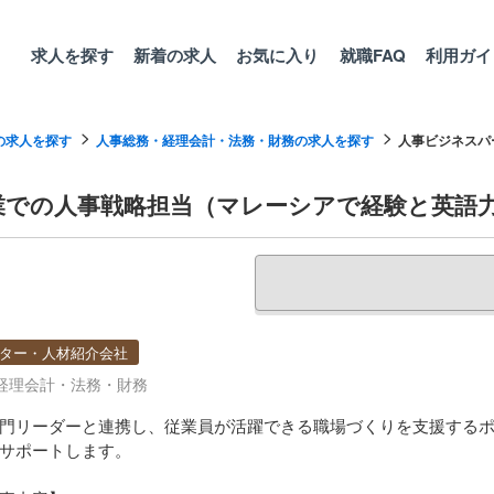
求人を探す
新着の求人
お気に入り
就職FAQ
利用ガイ
の求人を探す
人事総務・経理会計・法務・財務の求人を探す
人事ビジネスパー
業での人事戦略担当（マレーシアで経験と英語
ター・人材紹介会社
経理会計・法務・財務
門リーダーと連携し、従業員が活躍できる職場づくりを支援する
サポートします。