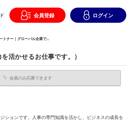
会員登録
ログイン
ド
トナー｜グローバル企業で...
力を活かせるお仕事です。）
会員のみ応募できます
ポジションです。人事の専門知識を活かし、ビジネスの成長を