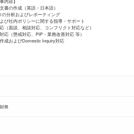
事内容】
文書の作成（英語・日本語）
タの分析およびレポーティング
よび社内ポリシーに関する指導・サポート
応（面談、相談対応、コンフリクト対応など）
対応（懲戒対応、PIP・業務改善対応 等）
およびDomestic Inquiry対応
財務