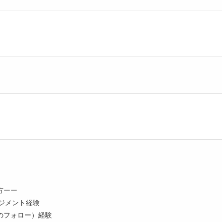
方ーー
ネジメント経験
のフォロー）経験