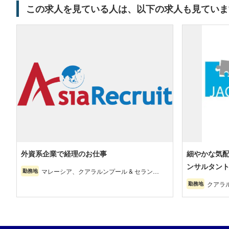
この求人を見ている人は、以下の求人も見ていま
外資系企業で経理のお仕事
細やかな気
ンサルタン
マレーシア、クアラルンプール & セランゴ
勤務地
ール（首都圏）、ペナン・北部エリア、ジ
クアラ
勤務地
ョホール・マラッカ・南部エリア、東マレ
圏）
ーシア・その他