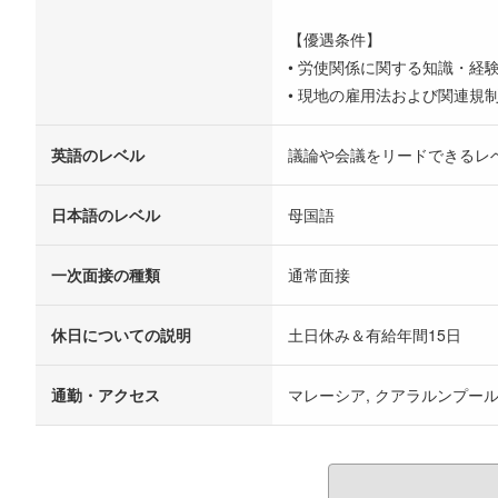
【優遇条件】
• 労使関係に関する知識・経
• 現地の雇用法および関連規
英語のレベル
議論や会議をリードできるレ
日本語のレベル
母国語
一次面接の種類
通常面接
休日についての説明
土日休み＆有給年間15日
通勤・アクセス
マレーシア, クアラルンプー