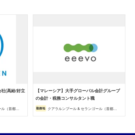
社(高給/好立
【マレーシア】大手グローバル会計グループ
の会計・税務コンサルタント職
ール（首都
クアラルンプール & セランゴール（首都
勤務地
圏）