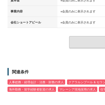
資本金
※会員のみに表示されます
事業内容
※会員のみに表示されます
会社ショートアピール
※会員のみに表示されます
関連条件
人事総務・経理会計・法務・財務の求人
クアラルンプール & セ
海外勤務・留学経験者歓迎の求人
マレーシア現地採用の求人
住