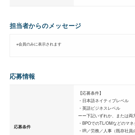
担当者からのメッセージ
※会員のみに表示されます
応募情報
【応募条件】
・日本語ネイティブレベル
・英語ビジネスレベル
ーー下記いずれか、または両
・BPOでのTL/OMなどのマ
応募条件
・IR／労務／人事（既存社員