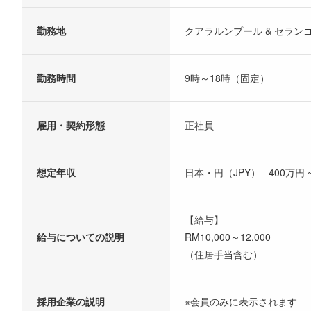
勤務地
クアラルンプール & セラン
勤務時間
9時～18時（固定）
雇用・契約形態
正社員
想定年収
日本・円（JPY） 400万円 ~
【給与】
給与についての説明
RM10,000～12,000
（住居手当含む）
採用企業の説明
※会員のみに表示されます